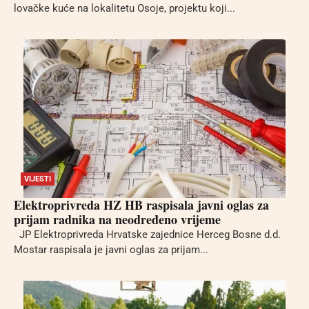
lovačke kuće na lokalitetu Osoje, projektu koji...
VIJESTI
Elektroprivreda HZ HB raspisala javni oglas za
prijam radnika na neodređeno vrijeme
JP Elektroprivreda Hrvatske zajednice Herceg Bosne d.d.
Mostar raspisala je javni oglas za prijam...