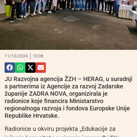
11/10/2024
10:08
JU Razvojna agencija ŽZH – HERAG, u suradnji
s partnerima iz Agencije za razvoj Zadarske
županije ZADRA NOVA, organizirala je
radionice koje financira Ministarstvo
regionalnoga razvoja i fondova Europske Unije
Republike Hrvatske.
Radionice u okviru projekta „Edukacije za