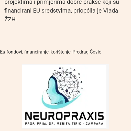
projektima i primjerima dobre prakse koji su
financirani EU sredstvima, priopćila je Vlada
ŽZH.
Eu fondovi
,
financiranje
,
korištenje
,
Predrag Čović