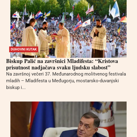
DUHOVNI KUTAK
Biskup Palić na završnici Mladifesta: “Kristova
prisutnost nadjačava svaku ljudsku slabost”
Na završnoj večeri 37. Međunarodnog molitvenog festivala
mladih – Mladifesta u Međugorju, mostarsko-duvanjski
biskup i...