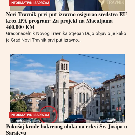
INFORMATIVNI SADRŽAJ
Novi Travnik prvi put izravno osigurao sredstva EU
kroz IPA program: Za projekt na Maculjama
460.000 KM
Gradonačelnik Novog Travnika Stjepan Dujo objavio je kako
je Grad Novi Travnik prvi put izravno...
INFORMATIVNI SADRŽAJ
Pokušaj krađe bakrenog oluka na crkvi Sv. Josipa u
Sarajevu