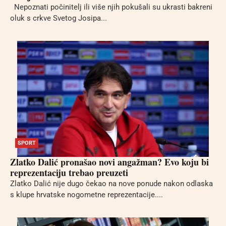
Nepoznati počinitelj ili više njih pokušali su ukrasti bakreni
oluk s crkve Svetog Josipa...
SPORT
Zlatko Dalić pronašao novi angažman? Evo koju bi
reprezentaciju trebao preuzeti
Zlatko Dalić nije dugo čekao na nove ponude nakon odlaska
s klupe hrvatske nogometne reprezentacije....