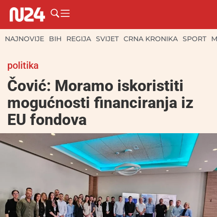
NAJNOVIJE
BIH
REGIJA
SVIJET
CRNA KRONIKA
SPORT
M
politika
Čović: Moramo iskoristiti
mogućnosti financiranja iz
EU fondova