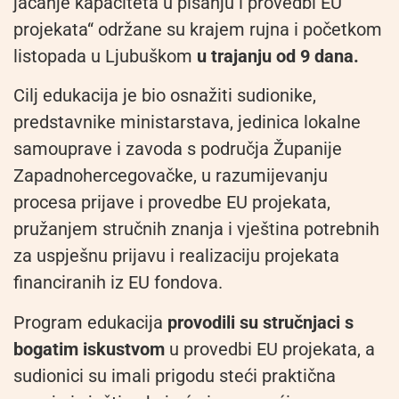
jačanje kapaciteta u pisanju i provedbi EU
projekata“ održane su krajem rujna i početkom
listopada u Ljubuškom
u trajanju od 9 dana.
Cilj edukacija je bio osnažiti sudionike,
predstavnike ministarstava, jedinica lokalne
samouprave i zavoda s područja Županije
Zapadnohercegovačke, u razumijevanju
procesa prijave i provedbe EU projekata,
pružanjem stručnih znanja i vještina potrebnih
za uspješnu prijavu i realizaciju projekata
financiranih iz EU fondova.
Program edukacija
provodili su stručnjaci s
bogatim iskustvom
u provedbi EU projekata, a
sudionici su imali prigodu steći praktična