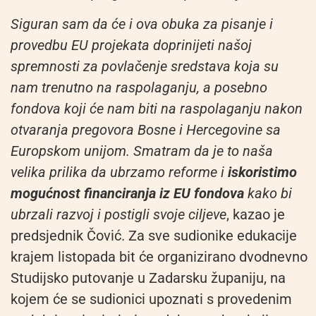
Siguran sam da će i ova obuka za pisanje i
provedbu EU projekata doprinijeti našoj
spremnosti za povlačenje sredstava koja su
nam trenutno na raspolaganju, a posebno
fondova koji će nam biti na raspolaganju nakon
otvaranja pregovora Bosne i Hercegovine sa
Europskom unijom. Smatram da je to naša
velika prilika da ubrzamo reforme i
iskoristimo
mogućnost financiranja iz EU fondova
kako bi
ubrzali razvoj i postigli svoje ciljeve
, kazao je
predsjednik Čović. Za sve sudionike edukacije
krajem listopada bit će organizirano dvodnevno
Studijsko putovanje u Zadarsku županiju, na
kojem će se sudionici upoznati s provedenim