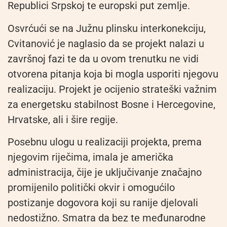
Republici Srpskoj te europski put zemlje.
Osvrćući se na Južnu plinsku interkonekciju,
Cvitanović je naglasio da se projekt nalazi u
završnoj fazi te da u ovom trenutku ne vidi
otvorena pitanja koja bi mogla usporiti njegovu
realizaciju. Projekt je ocijenio strateški važnim
za energetsku stabilnost Bosne i Hercegovine,
Hrvatske, ali i šire regije.
Posebnu ulogu u realizaciji projekta, prema
njegovim riječima, imala je američka
administracija, čije je uključivanje značajno
promijenilo politički okvir i omogućilo
postizanje dogovora koji su ranije djelovali
nedostižno. Smatra da bez te međunarodne