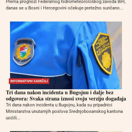
Prema prognozi Federalnog hidrometeorološkog zavoda BiH,
danas se u Bosni i Hercegovini očekuje pretežno sunčano...
INFORMATIVNI SADRŽAJ
Tri dana nakon incidenta u Bugojnu i dalje bez
odgovora: Svaka strana iznosi svoju verziju događaja
Tri dana nakon incidenta u Bugojnu, kada su pripadnici
Ministarstva unutarnjih poslova Srednjobosanskog kantona
uočili...