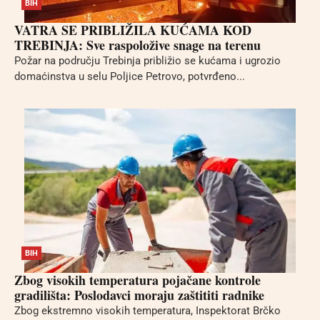
BIH
VATRA SE PRIBLIŽILA KUĆAMA KOD
TREBINJA: Sve raspoložive snage na terenu
Požar na području Trebinja približio se kućama i ugrozio
domaćinstva u selu Poljice Petrovo, potvrđeno...
BIH
Zbog visokih temperatura pojačane kontrole
gradilišta: Poslodavci moraju zaštititi radnike
Zbog ekstremno visokih temperatura, Inspektorat Brčko