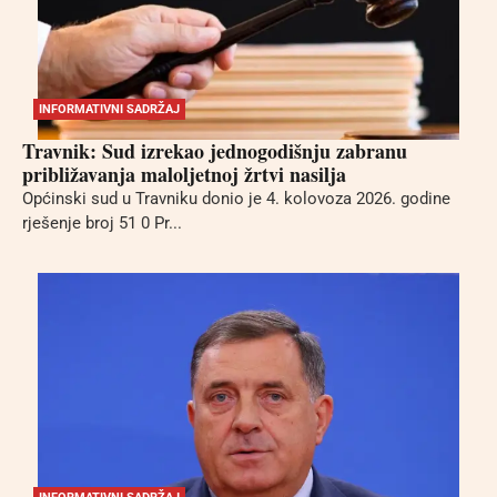
INFORMATIVNI SADRŽAJ
Travnik: Sud izrekao jednogodišnju zabranu
približavanja maloljetnoj žrtvi nasilja
Općinski sud u Travniku donio je 4. kolovoza 2026. godine
rješenje broj 51 0 Pr...