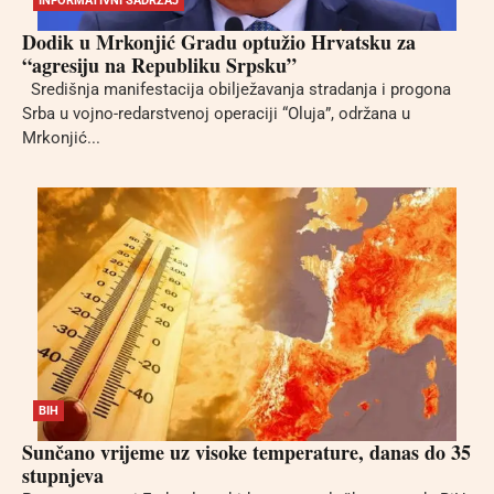
INFORMATIVNI SADRŽAJ
Dodik u Mrkonjić Gradu optužio Hrvatsku za
“agresiju na Republiku Srpsku”
Središnja manifestacija obilježavanja stradanja i progona
Srba u vojno-redarstvenoj operaciji “Oluja”, održana u
Mrkonjić...
BIH
Sunčano vrijeme uz visoke temperature, danas do 35
stupnjeva