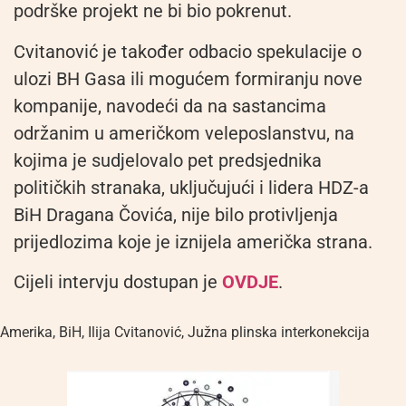
podrške projekt ne bi bio pokrenut.
Cvitanović je također odbacio spekulacije o
ulozi BH Gasa ili mogućem formiranju nove
kompanije, navodeći da na sastancima
održanim u američkom veleposlanstvu, na
kojima je sudjelovalo pet predsjednika
političkih stranaka, uključujući i lidera HDZ-a
BiH Dragana Čovića, nije bilo protivljenja
prijedlozima koje je iznijela američka strana.
Cijeli intervju dostupan je
OVDJE
.
Amerika
,
BiH
,
Ilija Cvitanović
,
Južna plinska interkonekcija