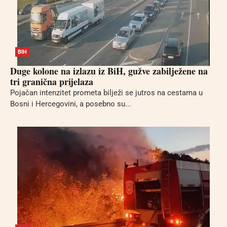
BIH
Duge kolone na izlazu iz BiH, gužve zabilježene na
tri granična prijelaza
Pojačan intenzitet prometa bilježi se jutros na cestama u
Bosni i Hercegovini, a posebno su...