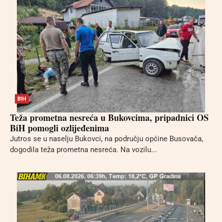
BIH
Teža prometna nesreća u Bukovcima, pripadnici OS
BiH pomogli ozlijeđenima
Jutros se u naselju Bukovci, na području općine Busovača,
dogodila teža prometna nesreća. Na vozilu...