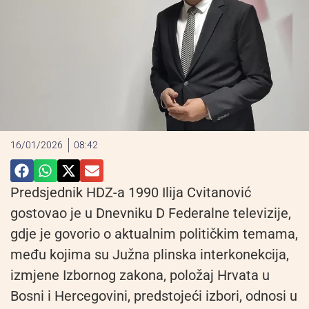
16/01/2026
08:42
Predsjednik HDZ-a 1990 Ilija Cvitanović
gostovao je u Dnevniku D Federalne televizije,
gdje je govorio o aktualnim političkim temama,
među kojima su Južna plinska interkonekcija,
izmjene Izbornog zakona, položaj Hrvata u
Bosni i Hercegovini, predstojeći izbori, odnosi u