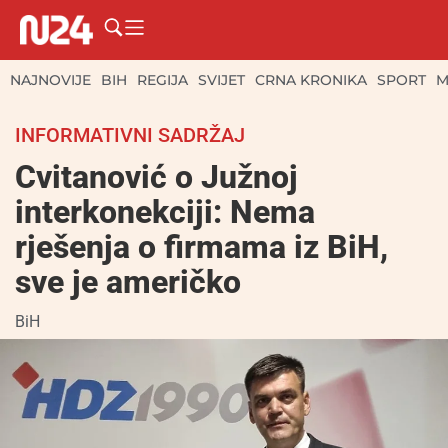
NAJNOVIJE
BIH
REGIJA
SVIJET
CRNA KRONIKA
SPORT
M
INFORMATIVNI SADRŽAJ
Cvitanović o Južnoj
interkonekciji: Nema
rješenja o firmama iz BiH,
sve je američko
BiH