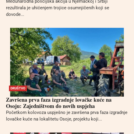
Međunarodna policijska akcija u Njemačkoj i Srbiji
rezultirala je uhićenjem trojice osumnjičenih koji se
dovode...
DRUŠTVO
Završena prva faza izgradnje lovačke kuće na
Osoju: Zajedništvom do novih uspjeha
Početkom kolovoza uspješno je završena prva faza izgradnje
lovačke kuće na lokalitetu Osoje, projektu koji...