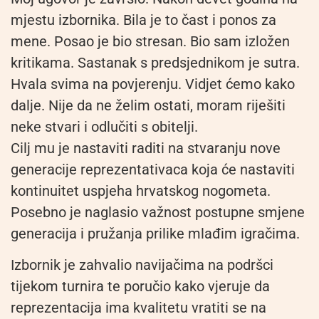
mjestu izbornika. Bila je to čast i ponos za
mene. Posao je bio stresan. Bio sam izložen
kritikama. Sastanak s predsjednikom je sutra.
Hvala svima na povjerenju. Vidjet ćemo kako
dalje. Nije da ne želim ostati, moram riješiti
neke stvari i odlučiti s obitelji.
Cilj mu je nastaviti raditi na stvaranju nove
generacije reprezentativaca koja će nastaviti
kontinuitet uspjeha hrvatskog nogometa.
Posebno je naglasio važnost postupne smjene
generacija i pružanja prilike mlađim igračima.
Izbornik je zahvalio navijačima na podršci
tijekom turnira te poručio kako vjeruje da
reprezentacija ima kvalitetu vratiti se na