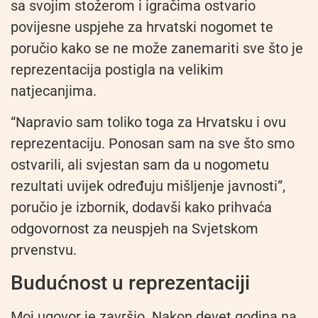
sa svojim stožerom i igračima ostvario
povijesne uspjehe za hrvatski nogomet te
poručio kako se ne može zanemariti sve što je
reprezentacija postigla na velikim
natjecanjima.
“Napravio sam toliko toga za Hrvatsku i ovu
reprezentaciju. Ponosan sam na sve što smo
ostvarili, ali svjestan sam da u nogometu
rezultati uvijek određuju mišljenje javnosti”,
poručio je izbornik, dodavši kako prihvaća
odgovornost za neuspjeh na Svjetskom
prvenstvu.
Budućnost u reprezentaciji
Moj ugovor je završio. Nakon devet godina na