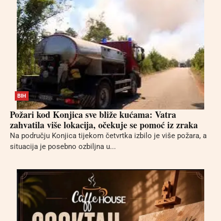
BIH
Požari kod Konjica sve bliže kućama: Vatra
zahvatila više lokacija, očekuje se pomoć iz zraka
Na području Konjica tijekom četvrtka izbilo je više požara, a
situacija je posebno ozbiljna u...