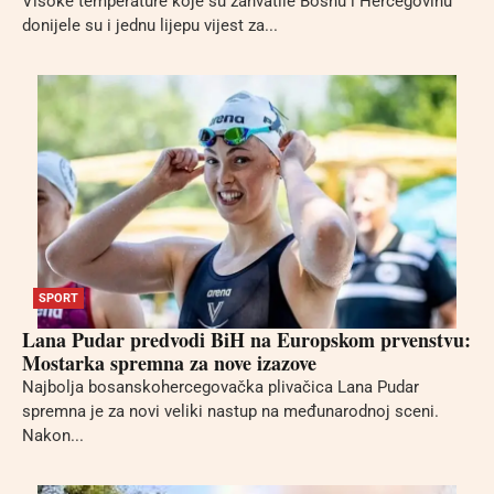
Visoke temperature koje su zahvatile Bosnu i Hercegovinu
donijele su i jednu lijepu vijest za...
SPORT
Lana Pudar predvodi BiH na Europskom prvenstvu:
Mostarka spremna za nove izazove
Najbolja bosanskohercegovačka plivačica Lana Pudar
spremna je za novi veliki nastup na međunarodnoj sceni.
Nakon...