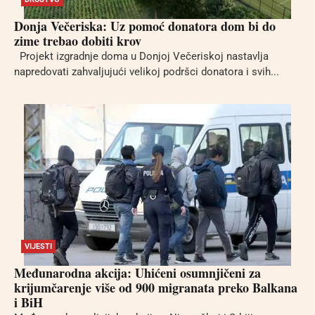
Donja Večeriska: Uz pomoć donatora dom bi do
zime trebao dobiti krov
Projekt izgradnje doma u Donjoj Večeriskoj nastavlja
napredovati zahvaljujući velikoj podršci donatora i svih...
VIJESTI
Međunarodna akcija: Uhićeni osumnjičeni za
krijumčarenje više od 900 migranata preko Balkana
i BiH