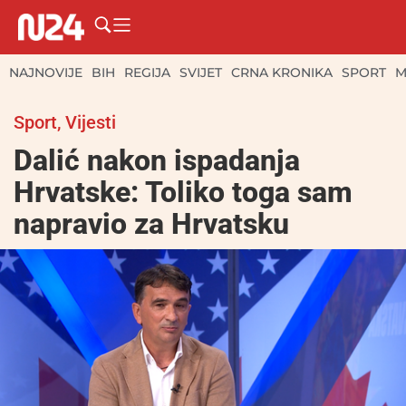
NAJNOVIJE
BIH
REGIJA
SVIJET
CRNA KRONIKA
SPORT
M
Sport
,
Vijesti
Dalić nakon ispadanja
Hrvatske: Toliko toga sam
napravio za Hrvatsku