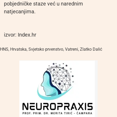
pobjedničke staze već u narednim
natjecanjima.
izvor: Index.hr
HNS
,
Hrvatska
,
Svjetsko prvenstvo
,
Vatreni
,
Zlatko Dalić