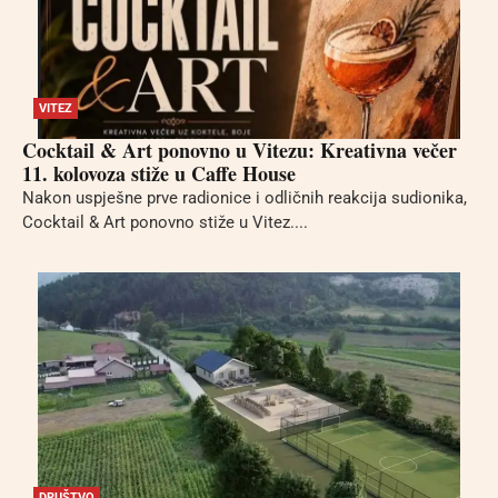
VITEZ
Cocktail & Art ponovno u Vitezu: Kreativna večer
11. kolovoza stiže u Caffe House
Nakon uspješne prve radionice i odličnih reakcija sudionika,
Cocktail & Art ponovno stiže u Vitez....
DRUŠTVO