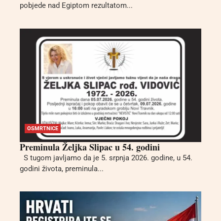
pobjede nad Egiptom rezultatom...
OSMRTNICE
Preminula Željka Slipac u 54. godini
S tugom javljamo da je 5. srpnja 2026. godine, u 54.
godini života, preminula...