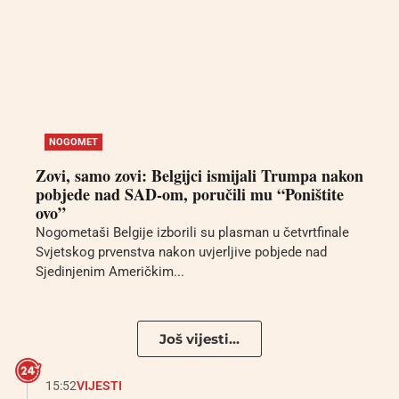
NOGOMET
Zovi, samo zovi: Belgijci ismijali Trumpa nakon
pobjede nad SAD-om, poručili mu “Poništite
ovo”
Nogometaši Belgije izborili su plasman u četvrtfinale
Svjetskog prvenstva nakon uvjerljive pobjede nad
Sjedinjenim Američkim...
Još vijesti...
15:52
VIJESTI