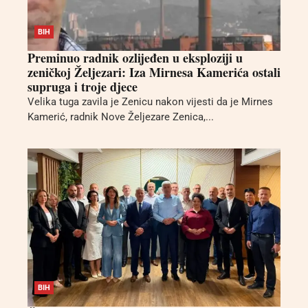
BIH
Preminuo radnik ozlijeđen u eksploziji u
zeničkoj Željezari: Iza Mirnesa Kamerića ostali
supruga i troje djece
Velika tuga zavila je Zenicu nakon vijesti da je Mirnes
Kamerić, radnik Nove Željezare Zenica,...
BIH