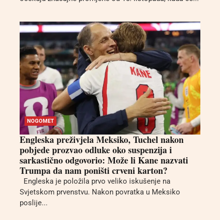
NOGOMET
Engleska preživjela Meksiko, Tuchel nakon
pobjede prozvao odluke oko suspenzija i
sarkastično odgovorio: Može li Kane nazvati
Trumpa da nam poništi crveni karton?
Engleska je položila prvo veliko iskušenje na
Svjetskom prvenstvu. Nakon povratka u Meksiko
poslije...