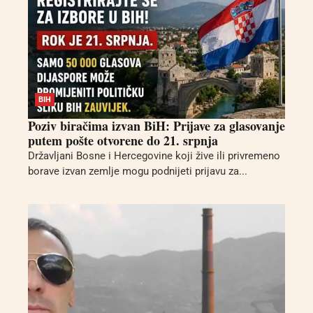
BIH
Poziv biračima izvan BiH: Prijave za glasovanje
putem pošte otvorene do 21. srpnja
Državljani Bosne i Hercegovine koji žive ili privremeno
borave izvan zemlje mogu podnijeti prijavu za...