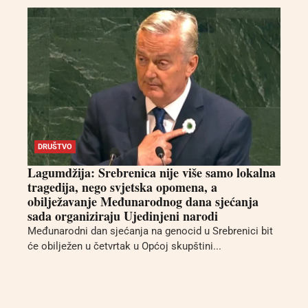
DRUŠTVO
Lagumdžija: Srebrenica nije više samo lokalna
tragedija, nego svjetska opomena, a
obilježavanje Međunarodnog dana sjećanja
sada organiziraju Ujedinjeni narodi
Međunarodni dan sjećanja na genocid u Srebrenici bit
će obilježen u četvrtak u Općoj skupštini...