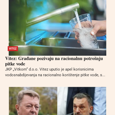
VITEZ
Vitez: Građane pozivaju na racionalnu potrošnju
pitke vode
JKP „Vitkom“ d.o.o. Vitez uputio je apel korisnicima
vodosnabdijevanja na racionalno korištenje pitke vode, s...