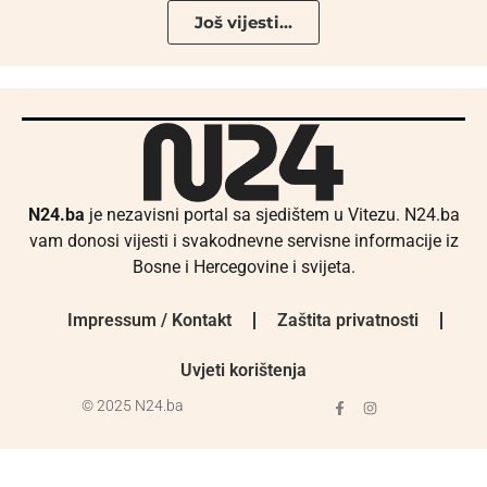
Još vijesti...
N24.ba
je nezavisni portal sa sjedištem u Vitezu. N24.ba
vam donosi vijesti i svakodnevne servisne informacije iz
Bosne i Hercegovine i svijeta.
Impressum / Kontakt
Zaštita privatnosti
Uvjeti korištenja
© 2025 N24.ba