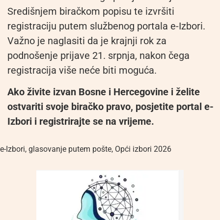
Središnjem biračkom popisu te izvršiti
registraciju putem službenog portala e-Izbori.
Važno je naglasiti da je krajnji rok za
podnošenje prijave 21. srpnja, nakon čega
registracija više neće biti moguća.
Ako živite izvan Bosne i Hercegovine i želite
ostvariti svoje biračko pravo, posjetite portal e-
Izbori i registrirajte se na vrijeme.
e-Izbori
,
glasovanje putem pošte
,
Opći izbori 2026