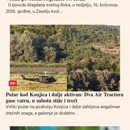
U povodu blagdana svetog Roka, u nedjelju, 16. kolovoza
2026. godine, u Zaselju kod...
BIH
Požar kod Konjica i dalje aktivan: Dva Air Tractora
gase vatru, u subotu stiže i treći
Veliki požar na području Konjica i dalje zahtijeva angažman
zračnih snaga, a gašenje je dodatno...