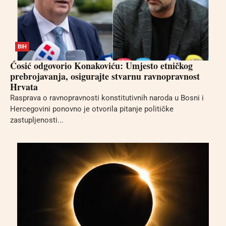
BIH
Ćosić odgovorio Konakoviću: Umjesto etničkog
prebrojavanja, osigurajte stvarnu ravnopravnost
Hrvata
Rasprava o ravnopravnosti konstitutivnih naroda u Bosni i
Hercegovini ponovno je otvorila pitanje političke
zastupljenosti...