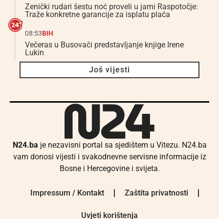
Zenički rudari šestu noć proveli u jami Raspotočje:
Traže konkretne garancije za isplatu plaća
08:53
BIH
Večeras u Busovači predstavljanje knjige Irene
Lukin
Još vijesti
N24.ba
je nezavisni portal sa sjedištem u Vitezu. N24.ba
vam donosi vijesti i svakodnevne servisne informacije iz
Bosne i Hercegovine i svijeta.
Impressum / Kontakt
Zaštita privatnosti
Uvjeti korištenja