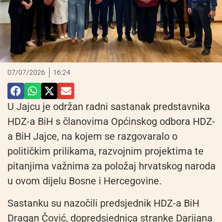
07/07/2026
16:24
U Jajcu je održan radni sastanak predstavnika
HDZ-a BiH s članovima Općinskog odbora HDZ-
a BiH Jajce, na kojem se razgovaralo o
političkim prilikama, razvojnim projektima te
pitanjima važnima za položaj hrvatskog naroda
u ovom dijelu Bosne i Hercegovine.
Sastanku su nazočili predsjednik HDZ-a BiH
Dragan Čović, dopredsjednica stranke Darijana