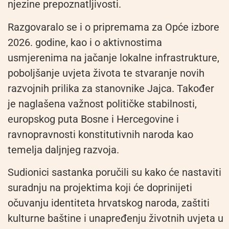
njezine prepoznatljivosti.
Razgovaralo se i o pripremama za Opće izbore
2026. godine, kao i o aktivnostima
usmjerenima na jačanje lokalne infrastrukture,
poboljšanje uvjeta života te stvaranje novih
razvojnih prilika za stanovnike Jajca. Također
je naglašena važnost političke stabilnosti,
europskog puta Bosne i Hercegovine i
ravnopravnosti konstitutivnih naroda kao
temelja daljnjeg razvoja.
Sudionici sastanka poručili su kako će nastaviti
suradnju na projektima koji će doprinijeti
očuvanju identiteta hrvatskog naroda, zaštiti
kulturne baštine i unapređenju životnih uvjeta u