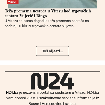
VIJESTI
Teža prometna nesreća u Vitezu kod trgovačkih
centara Vujević i Bingo
U Vitezu se danas dogodila teža prometna nesreća na
području u blizini trgovačkih centara Vujević...
Još vijesti...
N24.ba
je nezavisni portal sa sjedištem u Vitezu. N24.ba
vam donosi vijesti i svakodnevne servisne informacije iz
Bosne i Hercegovine i svijeta.