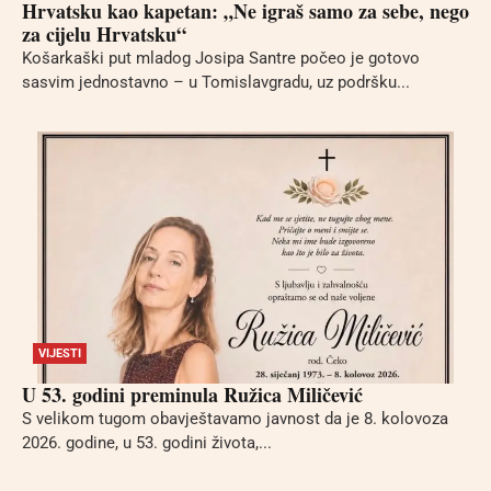
Hrvatsku kao kapetan: „Ne igraš samo za sebe, nego
za cijelu Hrvatsku“
Košarkaški put mladog Josipa Santre počeo je gotovo
sasvim jednostavno – u Tomislavgradu, uz podršku...
VIJESTI
U 53. godini preminula Ružica Miličević
S velikom tugom obavještavamo javnost da je 8. kolovoza
2026. godine, u 53. godini života,...