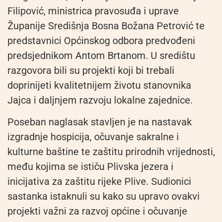
Filipović, ministrica pravosuđa i uprave
Županije Središnja Bosna Božana Petrović te
predstavnici Općinskog odbora predvođeni
predsjednikom Antom Brtanom. U središtu
razgovora bili su projekti koji bi trebali
doprinijeti kvalitetnijem životu stanovnika
Jajca i daljnjem razvoju lokalne zajednice.
Poseban naglasak stavljen je na nastavak
izgradnje hospicija, očuvanje sakralne i
kulturne baštine te zaštitu prirodnih vrijednosti,
među kojima se ističu Plivska jezera i
inicijativa za zaštitu rijeke Plive. Sudionici
sastanka istaknuli su kako su upravo ovakvi
projekti važni za razvoj općine i očuvanje