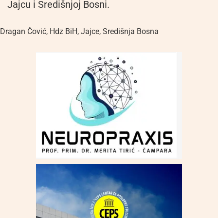
Jajcu i Središnjoj Bosni.
Dragan Čović
,
Hdz BiH
,
Jajce
,
Središnja Bosna