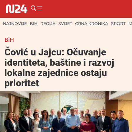
NAJNOVIJE
BIH
REGIJA
SVIJET
CRNA KRONIKA
SPORT
M
BiH
Čović u Jajcu: Očuvanje
identiteta, baštine i razvoj
lokalne zajednice ostaju
prioritet