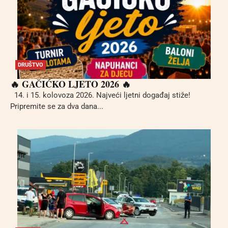
DRUŠTVO
🔥 GAČIĆKO LJETO 2026 🔥
14. i 15. kolovoza 2026. Najveći ljetni događaj stiže!
Pripremite se za dva dana...