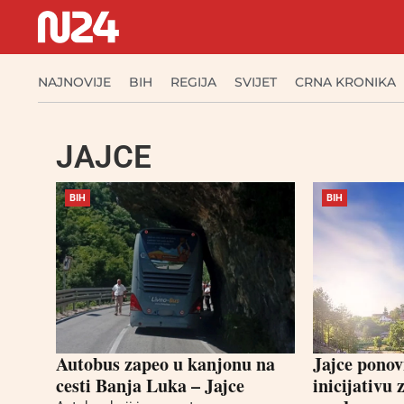
NAJNOVIJE
BIH
REGIJA
SVIJET
CRNA KRONIKA
JAJCE
BIH
BIH
Autobus zapeo u kanjonu na
Jajce pono
cesti Banja Luka – Jajce
inicijativu 