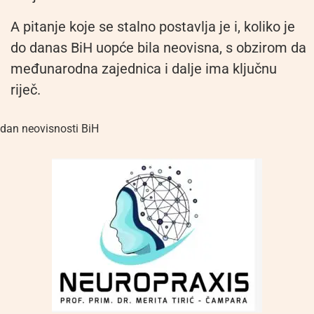
A pitanje koje se stalno postavlja je i, koliko je
do danas BiH uopće bila neovisna, s obzirom da
međunarodna zajednica i dalje ima ključnu
riječ.
dan neovisnosti BiH