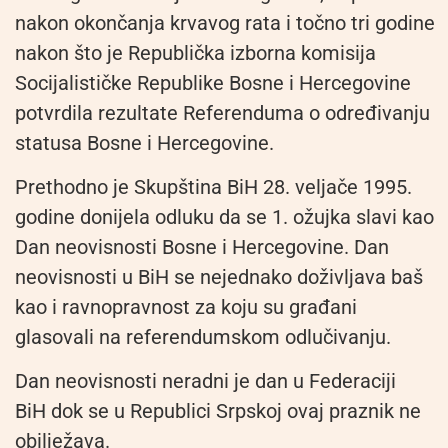
nakon okončanja krvavog rata i točno tri godine
nakon što je Republička izborna komisija
Socijalističke Republike Bosne i Hercegovine
potvrdila rezultate Referenduma o određivanju
statusa Bosne i Hercegovine.
Prethodno je Skupština BiH 28. veljače 1995.
godine donijela odluku da se 1. ožujka slavi kao
Dan neovisnosti Bosne i Hercegovine. Dan
neovisnosti u BiH se nejednako doživljava baš
kao i ravnopravnost za koju su građani
glasovali na referendumskom odlučivanju.
Dan neovisnosti neradni je dan u Federaciji
BiH dok se u Republici Srpskoj ovaj praznik ne
obilježava.