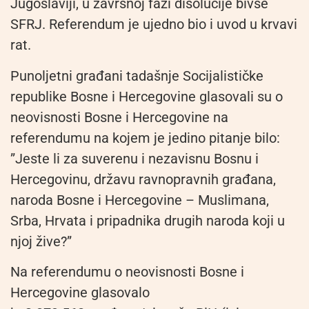
Jugoslaviji, u završnoj fazi disolucije bivše
SFRJ. Referendum je ujedno bio i uvod u krvavi
rat.
Punoljetni građani tadašnje Socijalističke
republike Bosne i Hercegovine glasovali su o
neovisnosti Bosne i Hercegovine na
referendumu na kojem je jedino pitanje bilo:
”Jeste li za suverenu i nezavisnu Bosnu i
Hercegovinu, državu ravnopravnih građana,
naroda Bosne i Hercegovine – Muslimana,
Srba, Hrvata i pripadnika drugih naroda koji u
njoj žive?”
Na referendumu o neovisnosti Bosne i
Hercegovine glasovalo