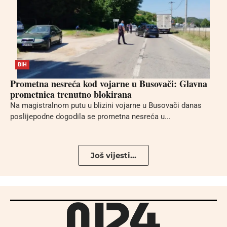
BIH
Prometna nesreća kod vojarne u Busovači: Glavna
prometnica trenutno blokirana
Na magistralnom putu u blizini vojarne u Busovači danas
poslijepodne dogodila se prometna nesreća u...
Još vijesti...