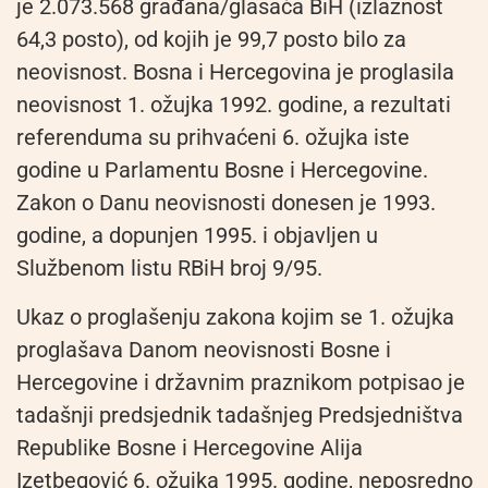
je 2.073.568 građana/glasača BiH (izlaznost
64,3 posto), od kojih je 99,7 posto bilo za
neovisnost. Bosna i Hercegovina je proglasila
neovisnost 1. ožujka 1992. godine, a rezultati
referenduma su prihvaćeni 6. ožujka iste
godine u Parlamentu Bosne i Hercegovine.
Zakon o Danu neovisnosti donesen je 1993.
godine, a dopunjen 1995. i objavljen u
Službenom listu RBiH broj 9/95.
Ukaz o proglašenju zakona kojim se 1. ožujka
proglašava Danom neovisnosti Bosne i
Hercegovine i državnim praznikom potpisao je
tadašnji predsjednik tadašnjeg Predsjedništva
Republike Bosne i Hercegovine Alija
Izetbegović 6. ožujka 1995. godine, neposredno