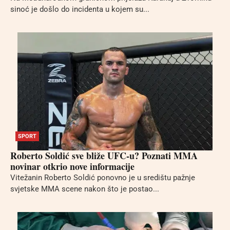
sinoć je došlo do incidenta u kojem su...
SPORT
Roberto Soldić sve bliže UFC-u? Poznati MMA
novinar otkrio nove informacije
Vitežanin Roberto Soldić ponovno je u središtu pažnje
svjetske MMA scene nakon što je postao...