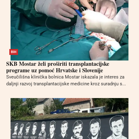
BIH
SKB Mostar želi proširiti transplantacijske
programe uz pomoć Hrvatske i Slovenije
Sveučilišna klinička bolnica Mostar iskazala je interes za
daljnji razvoj transplantacijske medicine kroz suradnju s...