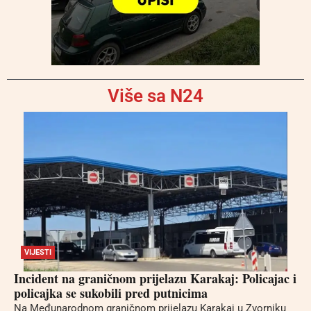
Više sa N24
VIJESTI
Incident na graničnom prijelazu Karakaj: Policajac i
policajka se sukobili pred putnicima
Na Međunarodnom graničnom prijelazu Karakaj u Zvorniku