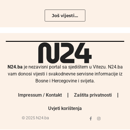
Još vijesti...
N24.ba
je nezavisni portal sa sjedištem u Vitezu. N24.ba
vam donosi vijesti i svakodnevne servisne informacije iz
Bosne i Hercegovine i svijeta.
Impressum / Kontakt
Zaštita privatnosti
Uvjeti korištenja
© 2025 N24.ba