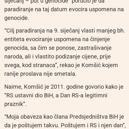
siječanj – put u genocide” poručio je da
paradiranje na taj datum evocira uspomena na
genocide.
“Cilj paradiranja na 9. siječanj vlasti manjeg bh.
entiteta evociranje uspomena na činjenje
genocida, sa čim se ponose, zastrašivanje
naroda, ali i vlastito podizanje cijene, prije
svega, kod stranaca”, rekao je Komšić kojem
ranije proslava nije smetala.
Naime, Komšić je 2011. godine govorio kako je
“RS ustavni dio BiH, a Dan RS-a legitimni
praznik”.
“Moja obaveza kao člana Predsjedništva BiH je
da je poštujem takvu. Poštujem i RS i njen dan”,