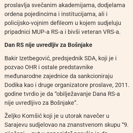
proslavlja svečanim akademijama, dodjelama
ordena pojedincima i institucijama, ali i
policijsko-vojnim defileom u kojem sudjeluju
pripadnici MUP-a RS-a i bivši veteran VRS-a.
Dan RS nije uvredljiv za Bošnjake
Bakir Izetbegović, predsjednik SDA, koji je i
pozvao OHR i ostale predstavnike
međunarodne zajednice da sankcioniraju
Dodika kao i druge organizatore proslave, 2011.
godine tvrdio je da “obilježavanje Dana RS-a
nije uvredljivo za Bošnjake”.
Željko Komšić koji je u utorak navečer u
Sarajevu sudjelovao na znanstvenom skupu “9.