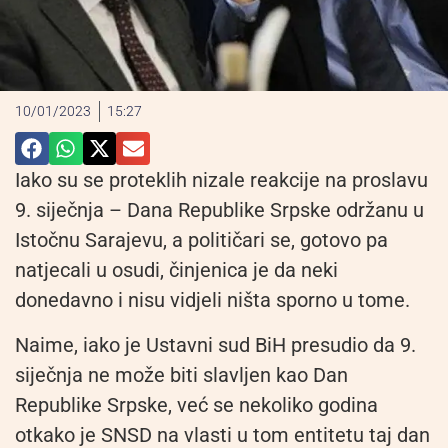
10/01/2023
15:27
Iako su se proteklih nizale reakcije na proslavu
9. siječnja – Dana Republike Srpske održanu u
Istočnu Sarajevu, a političari se, gotovo pa
natjecali u osudi, činjenica je da neki
donedavno i nisu vidjeli ništa sporno u tome.
Naime, iako je Ustavni sud BiH presudio da 9.
siječnja ne može biti slavljen kao Dan
Republike Srpske, već se nekoliko godina
otkako je SNSD na vlasti u tom entitetu taj dan