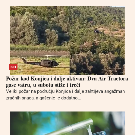
BIH
Požar kod Konjica i dalje aktivan: Dva Air Tractora
gase vatru, u subotu stiže i treći
Veliki požar na području Konjica i dalje zahtijeva angažman
zračnih snaga, a gašenje je dodatno...