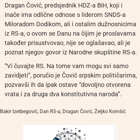
Dragan Čović, predsjednik HDZ-a BiH, koji i
inače ima odlične odnose s liderom SNDS-a
Miloradom Dodikom, ali i ostalim dužnosnicima
iz RS-a, o ovom se Danu na čijim je proslavama
također prisustvovao, nije se oglašavao, ali je
poznat njegov govor iz Narodne skupštine RS-a.
”Vi čuvajte RS. Na tome vam mogu svi samo
zavidjeti”, poručio je Čović srpskim političarima,
pozvavši ih da ipak ostave ”dovoljno otvorena
vrata i za druga dva konstitutivna naroda”.
Bakir Izetbegović
,
Dan RS-a
,
Dragan Čović
,
Željko Komšić