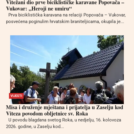
Vitežani dio prve biciklističke karavane Popovača –
Vukovar: „Heroji ne umiru“
Prva biciklistička karavana na relaciji Popovača – Vukovar,
posvećena poginulim hrvatskim braniteljicama, okupila je...
VIJESTI
Misa i druženje mještana i prijatelja u Zaselju kod
Viteza povodom obljetnice sv. Roka
U povodu blagdana svetog Roka, u nedjelju, 16. kolovoza
2026. godine, u Zaselju kod...