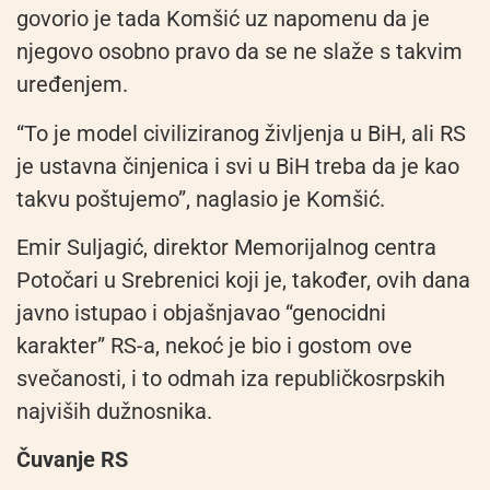
govorio je tada Komšić uz napomenu da je
njegovo osobno pravo da se ne slaže s takvim
uređenjem.
“To je model civiliziranog življenja u BiH, ali RS
je ustavna činjenica i svi u BiH treba da je kao
takvu poštujemo”, naglasio je Komšić.
Emir Suljagić, direktor Memorijalnog centra
Potočari u Srebrenici koji je, također, ovih dana
javno istupao i objašnjavao “genocidni
karakter” RS-a, nekoć je bio i gostom ove
svečanosti, i to odmah iza republičkosrpskih
najviših dužnosnika.
Čuvanje RS