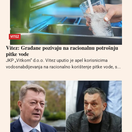
VITEZ
Vitez: Građane pozivaju na racionalnu potrošnju
pitke vode
JKP „Vitkom“ d.o.o. Vitez uputio je apel korisnicima
vodosnabdijevanja na racionalno korištenje pitke vode, s...