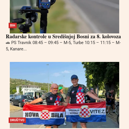
BIH
Radarske kontrole u Središnjoj Bosni za 8. kolovoza
🚗 PS Travnik 08:45 – 09:45 – M-5, Turbe 10:15 – 11:15 – M-
5, Kanare...
DRUŠTVO