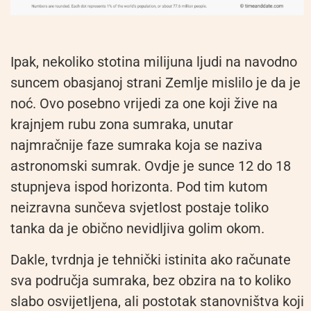
Ipak, nekoliko stotina milijuna ljudi na navodno
suncem obasjanoj strani Zemlje mislilo je da je
noć. Ovo posebno vrijedi za one koji žive na
krajnjem rubu zona sumraka, unutar
najmračnije faze sumraka koja se naziva
astronomski sumrak. Ovdje je sunce 12 do 18
stupnjeva ispod horizonta. Pod tim kutom
neizravna sunčeva svjetlost postaje toliko
tanka da je obično nevidljiva golim okom.
Dakle, tvrdnja je tehnički istinita ako računate
sva područja sumraka, bez obzira na to koliko
slabo osvijetljena, ali postotak stanovništva koji