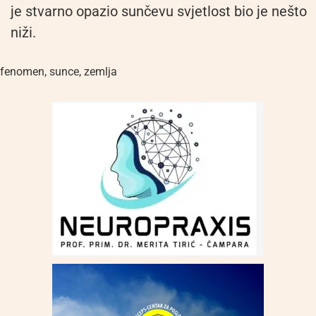
je stvarno opazio sunčevu svjetlost bio je nešto
niži.
fenomen
,
sunce
,
zemlja