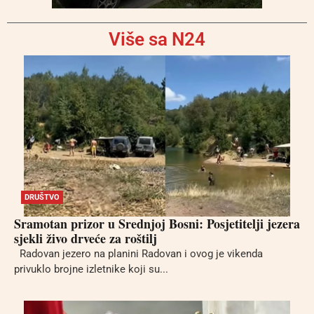
Više sa N24
DRUŠTVO
Sramotan prizor u Srednjoj Bosni: Posjetitelji jezera
sjekli živo drveće za roštilj
Radovan jezero na planini Radovan i ovog je vikenda
privuklo brojne izletnike koji su...