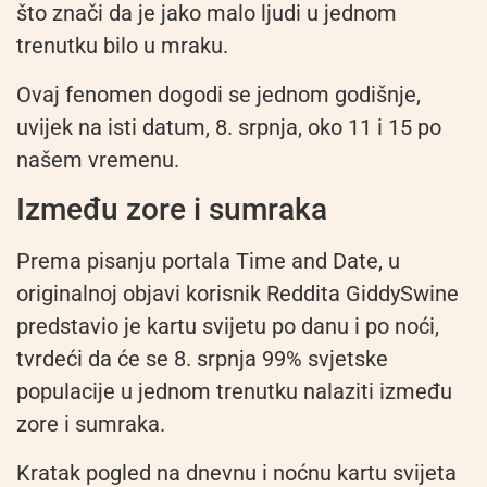
što znači da je jako malo ljudi u jednom
trenutku bilo u mraku.
Ovaj fenomen dogodi se jednom godišnje,
uvijek na isti datum, 8. srpnja, oko 11 i 15 po
našem vremenu.
Između zore i sumraka
Prema pisanju portala Time and Date, u
originalnoj objavi korisnik Reddita GiddySwine
predstavio je kartu svijetu po danu i po noći,
tvrdeći da će se 8. srpnja 99% svjetske
populacije u jednom trenutku nalaziti između
zore i sumraka.
Kratak pogled na dnevnu i noćnu kartu svijeta