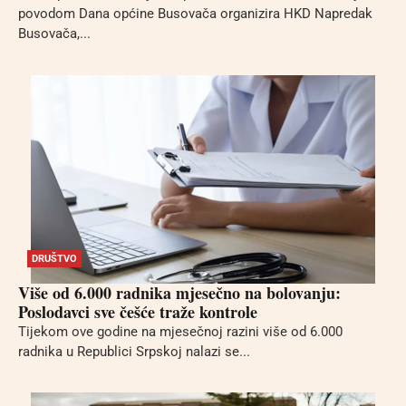
povodom Dana općine Busovača organizira HKD Napredak
Busovača,...
DRUŠTVO
Više od 6.000 radnika mjesečno na bolovanju:
Poslodavci sve češće traže kontrole
Tijekom ove godine na mjesečnoj razini više od 6.000
radnika u Republici Srpskoj nalazi se...