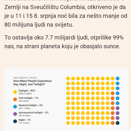
Zemlji na Sveučilištu Columbia, otkriveno je da
je u 11 i 15 8. srpnja noć bila za nešto manje od
80 milijuna ljudi na svijetu.
To ostavlja oko 7.7 milijardi ljudi, otprilike 99%
nas, na strani planeta koju je obasjalo sunce.