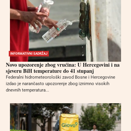
INFORMATIVNI SADRŽAJ
Novo upozorenje zbog vrućina: U Hercegovini i na
sjeveru BiH temperature do 41 stupanj
Federalni hidrometeorološki zavod Bosne i Hercegovine
izdao je narančasto upozorenje zbog iznimno visokih
dnevnih temperatura...