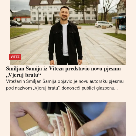
VITEZ
Smiljan Šamija iz Viteza predstavio novu pjesmu
„Vjeruj bratu“
Vitežanin Smiljan Šamija objavio je novu autorsku pjesmu
pod nazivom „Vjeruj bratu“, donoseći publici glazbenu...