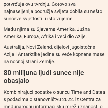
potvrđuje ovu tvrdnju. Gotovo sva
najnaseljenija područja svijeta dobila su nešto
sunčeve svjetlosti u isto vrijeme.
Među njima su Sjeverna Amerika, Južna
Amerika, Europa, Afrika i veći dio Azije.
Australija, Novi Zeland, dijelovi jugoistočne
Azije i Antarktike jedine su veće kopnene mase
na noćnoj strani Zemlje.
80 milijuna ljudi sunce nije
obasjalo
Kombinirajući podatke o suncu Time and Datea
s podacima o stanovništvu 2022. iz Centra za
međunarodnu informacijsku mrežu znanosti o