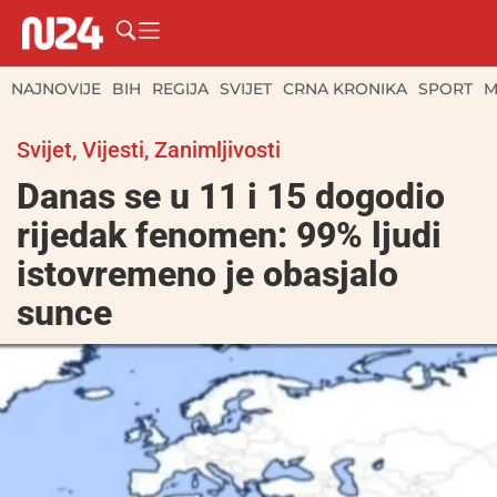
NAJNOVIJE
BIH
REGIJA
SVIJET
CRNA KRONIKA
SPORT
M
Svijet
,
Vijesti
,
Zanimljivosti
Danas se u 11 i 15 dogodio
rijedak fenomen: 99% ljudi
istovremeno je obasjalo
sunce