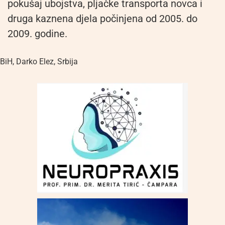
pokušaj ubojstva, pljačke transporta novca i
druga kaznena djela počinjena od 2005. do
2009. godine.
BiH
,
Darko Elez
,
Srbija