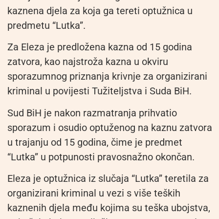
kaznena djela za koja ga tereti optužnica u
predmetu “Lutka”.
Za Eleza je predložena kazna od 15 godina
zatvora, kao najstroža kazna u okviru
sporazumnog priznanja krivnje za organizirani
kriminal u povijesti Tužiteljstva i Suda BiH.
Sud BiH je nakon razmatranja prihvatio
sporazum i osudio optuženog na kaznu zatvora
u trajanju od 15 godina, čime je predmet
“Lutka” u potpunosti pravosnažno okončan.
Eleza je optužnica iz slučaja “Lutka” teretila za
organizirani kriminal u vezi s više teških
kaznenih djela među kojima su teška ubojstva,