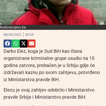
Radiosarajevo.ba
08/09/2022
05:54
Darko Elez, koga je Sud BiH kao člana
organizirane kriminalne grupe osudio na 15
godina zatvora, prebačen je u Srbiju gdje će
izdržavati kaznu po svom zahtjevu, potvrđeno
iz Ministarstva pravde BiH.
Elezu je ovaj zahtjev odobrilo i Ministarstvo
pravde Srbije i Ministarstvo pravde BiH.