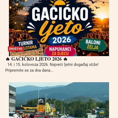
DRUŠTVO
🔥 GAČIĆKO LJETO 2026 🔥
14. i 15. kolovoza 2026. Najveći ljetni događaj stiže!
Pripremite se za dva dana...