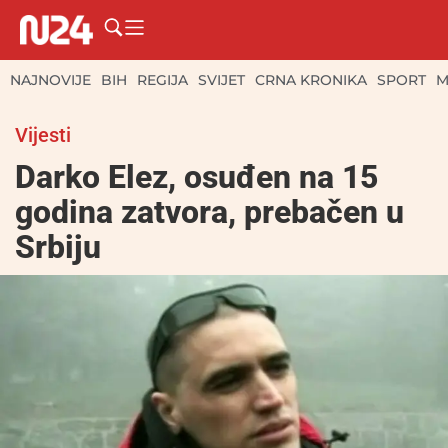
NAJNOVIJE
BIH
REGIJA
SVIJET
CRNA KRONIKA
SPORT
M
Vijesti
Darko Elez, osuđen na 15
godina zatvora, prebačen u
Srbiju