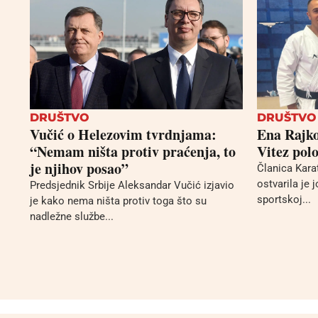
DRUŠTVO
DRUŠTVO
Vučić o Helezovim tvrdnjama:
Ena Rajko
“Nemam ništa protiv praćenja, to
Vitez polo
je njihov posao”
Članica Kara
ostvarila je 
Predsjednik Srbije Aleksandar Vučić izjavio
sportskoj...
je kako nema ništa protiv toga što su
nadležne službe...