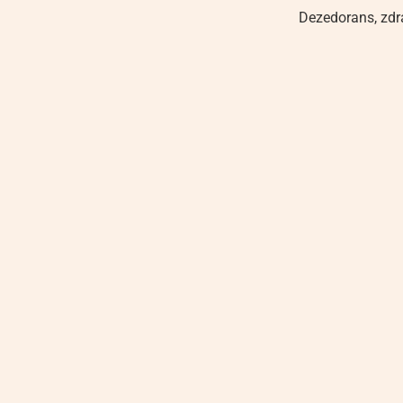
Dezedorans
,
zdr