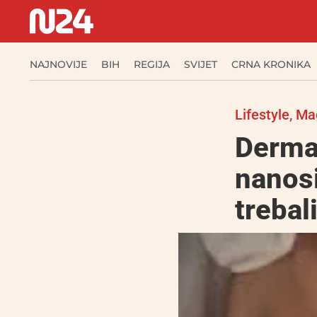
NAJNOVIJE
BIH
REGIJA
SVIJET
CRNA KRONIKA
Lifestyle
,
Ma
Dermat
nanosi
trebali