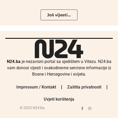
Još vijesti...
N24.ba
je nezavisni portal sa sjedištem u Vitezu. N24.ba
vam donosi vijesti i svakodnevne servisne informacije iz
Bosne i Hercegovine i svijeta.
Impressum / Kontakt
Zaštita privatnosti
Uvjeti korištenja
© 2025 N24.ba