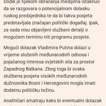
Dodik je tijekom obraćanja medijima istaknuo
da se razgovara o potencijalnom dolasku
ruskog predsjednika te da bi takva posjeta
predstavljala značajan politički događaj. Ipak,
za sada nisu objavljeni službeni detalji o
mogućem terminu niti programu posjete.
Mogući dolazak Vladimira Putina dolazi u
vrijeme složenih međunarodnih odnosa i
pojačanog interesa svjetskih sila za prostor
Zapadnog Balkana. Zbog toga bi svaka
službena posjeta visokih međunarodnih
dužnosnika Bosni i Hercegovini mogla imati
dodatnu političku težinu.
Analitičari smatraju kako bi eventualni dolazak