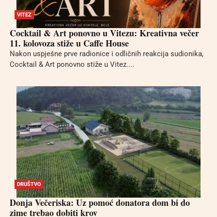
VITEZ
Cocktail & Art ponovno u Vitezu: Kreativna večer
11. kolovoza stiže u Caffe House
Nakon uspješne prve radionice i odličnih reakcija sudionika,
Cocktail & Art ponovno stiže u Vitez....
DRUŠTVO
Donja Večeriska: Uz pomoć donatora dom bi do
zime trebao dobiti krov