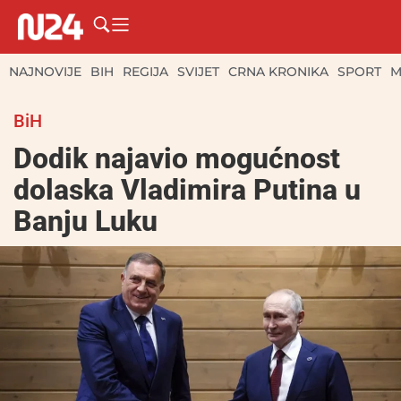
NAJNOVIJE
BIH
REGIJA
SVIJET
CRNA KRONIKA
SPORT
M
BiH
Dodik najavio mogućnost
dolaska Vladimira Putina u
Banju Luku