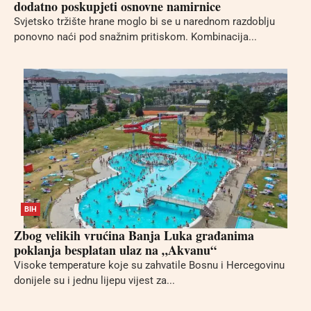
dodatno poskupjeti osnovne namirnice
Svjetsko tržište hrane moglo bi se u narednom razdoblju
ponovno naći pod snažnim pritiskom. Kombinacija...
BIH
Zbog velikih vrućina Banja Luka građanima
poklanja besplatan ulaz na „Akvanu“
Visoke temperature koje su zahvatile Bosnu i Hercegovinu
donijele su i jednu lijepu vijest za...