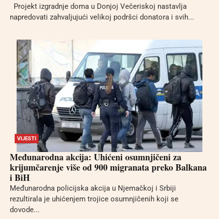
Projekt izgradnje doma u Donjoj Večeriskoj nastavlja
napredovati zahvaljujući velikoj podršci donatora i svih...
VIJESTI
Međunarodna akcija: Uhićeni osumnjičeni za
krijumčarenje više od 900 migranata preko Balkana
i BiH
Međunarodna policijska akcija u Njemačkoj i Srbiji
rezultirala je uhićenjem trojice osumnjičenih koji se
dovode...