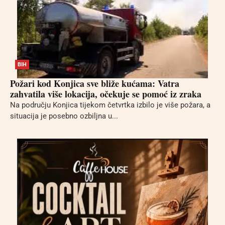
BIH
Požari kod Konjica sve bliže kućama: Vatra
zahvatila više lokacija, očekuje se pomoć iz zraka
Na području Konjica tijekom četvrtka izbilo je više požara, a
situacija je posebno ozbiljna u...