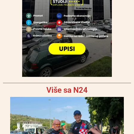
Više sa N24