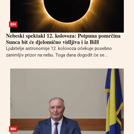
BIH
Nebeski spektakl 12. kolovoza: Potpuna pomrčina
Sunca bit će djelomično vidljiva i iz BiH
Ljubitelje astronomije 12. kolovoza očekuje posebno
zanimljiv prizor na nebu. Toga dana dogodit će se...
BIH