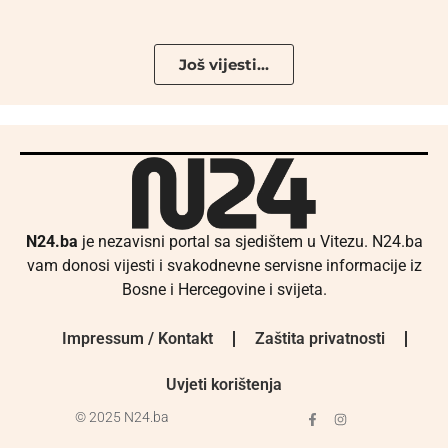
Još vijesti...
N24.ba
je nezavisni portal sa sjedištem u Vitezu. N24.ba
vam donosi vijesti i svakodnevne servisne informacije iz
Bosne i Hercegovine i svijeta.
Impressum / Kontakt
Zaštita privatnosti
Uvjeti korištenja
© 2025 N24.ba