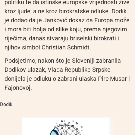
politiku te da istinske europske vrijednosti žive
kroz ljude, a ne kroz birokratske odluke. Dodik
je dodao da je Janković dokaz da Europa može
i mora biti bolja od slike koju, prema njegovim
riječima, danas stvaraju briselski birokrati i
njihov simbol Christian Schmidt.
Podsjetimo, nakon što je Sloveniji zabranila
Dodikov ulazak, Vlada Republike Srpske
donijela je odluku o zabrani ulaska Pirc Musar i
Fajonovoj.
Dodik