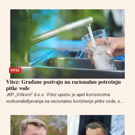
VITEZ
Vitez: Građane pozivaju na racionalnu potrošnju
pitke vode
JKP „Vitkom“ d.o.o. Vitez uputio je apel korisnicima
vodosnabdijevanja na racionalno korištenje pitke vode, s...