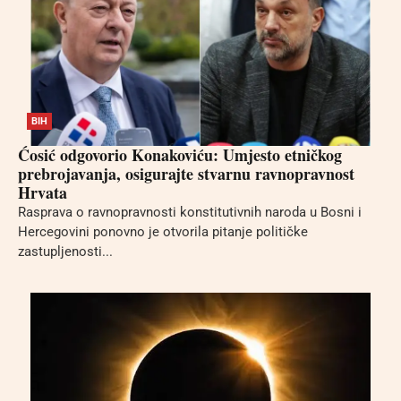
BIH
Ćosić odgovorio Konakoviću: Umjesto etničkog
prebrojavanja, osigurajte stvarnu ravnopravnost
Hrvata
Rasprava o ravnopravnosti konstitutivnih naroda u Bosni i
Hercegovini ponovno je otvorila pitanje političke
zastupljenosti...