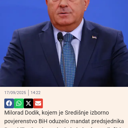
17/09/2025
14:22
Milorad Dodik, kojem je Središnje izborno
povjerenstvo BiH oduzelo mandat predsjednika