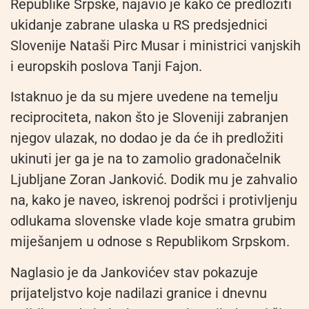
Republike Srpske, najavio je kako će predložiti
ukidanje zabrane ulaska u RS predsjednici
Slovenije Nataši Pirc Musar i ministrici vanjskih
i europskih poslova Tanji Fajon.
Istaknuo je da su mjere uvedene na temelju
reciprociteta, nakon što je Sloveniji zabranjen
njegov ulazak, no dodao je da će ih predložiti
ukinuti jer ga je na to zamolio gradonačelnik
Ljubljane Zoran Janković. Dodik mu je zahvalio
na, kako je naveo, iskrenoj podršci i protivljenju
odlukama slovenske vlade koje smatra grubim
miješanjem u odnose s Republikom Srpskom.
Naglasio je da Jankovićev stav pokazuje
prijateljstvo koje nadilazi granice i dnevnu