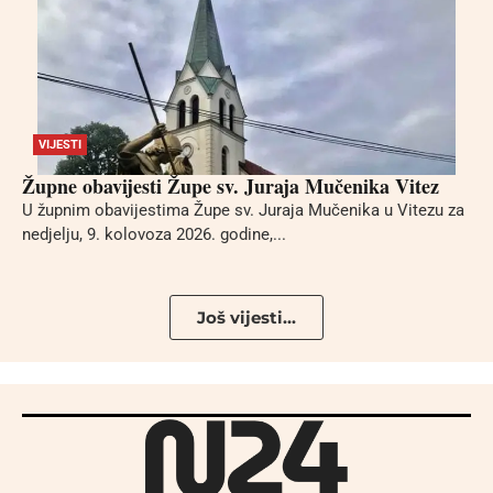
VIJESTI
Župne obavijesti Župe sv. Juraja Mučenika Vitez
U župnim obavijestima Župe sv. Juraja Mučenika u Vitezu za
nedjelju, 9. kolovoza 2026. godine,...
Još vijesti...