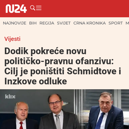
NAJNOVIJE
BIH
REGIJA
SVIJET
CRNA KRONIKA
SPORT
M
Vijesti
Dodik pokreće novu
političko-pravnu ofanzivu:
Cilj je poništiti Schmidtove i
Inzkove odluke