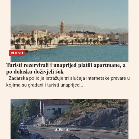
VIJESTI
Turisti rezervirali i unaprijed platili apartmane, a
po dolasku doživjeli šok
Zadarska policija istražuje tri slučaja internetske prevare u
kojima su građani i turisti unaprijed...