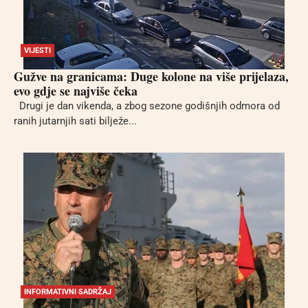
VIJESTI
Gužve na granicama: Duge kolone na više prijelaza,
evo gdje se najviše čeka
Drugi je dan vikenda, a zbog sezone godišnjih odmora od
ranih jutarnjih sati bilježe...
INFORMATIVNI SADRŽAJ