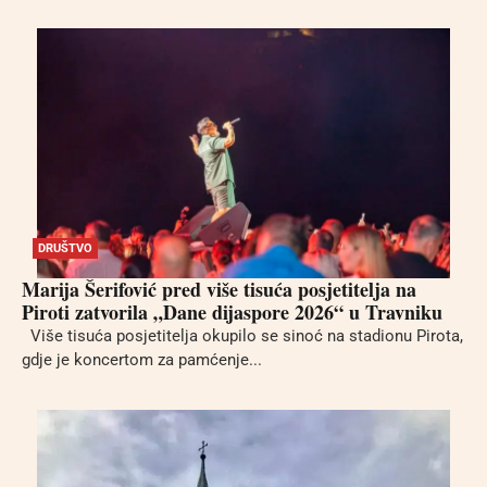
DRUŠTVO
Marija Šerifović pred više tisuća posjetitelja na
Piroti zatvorila „Dane dijaspore 2026“ u Travniku
Više tisuća posjetitelja okupilo se sinoć na stadionu Pirota,
gdje je koncertom za pamćenje...