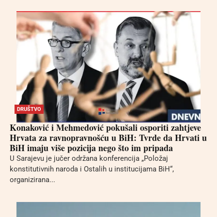
DRUŠTVO
Konaković i Mehmedović pokušali osporiti zahtjeve
Hrvata za ravnopravnošću u BiH: Tvrde da Hrvati u
BiH imaju više pozicija nego što im pripada
U Sarajevu je jučer održana konferencija „Položaj
konstitutivnih naroda i Ostalih u institucijama BiH“,
organizirana...