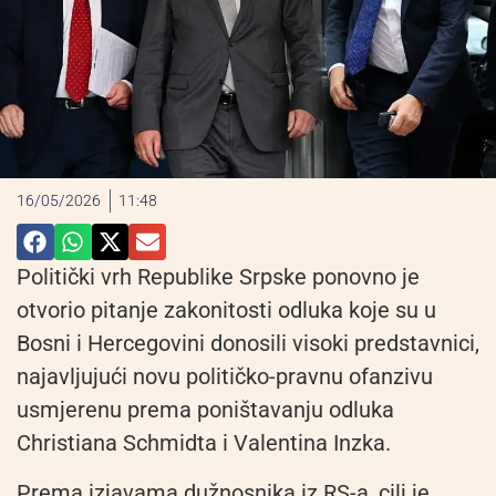
16/05/2026
11:48
Politički vrh Republike Srpske ponovno je
otvorio pitanje zakonitosti odluka koje su u
Bosni i Hercegovini donosili visoki predstavnici,
najavljujući novu političko-pravnu ofanzivu
usmjerenu prema poništavanju odluka
Christiana Schmidta i Valentina Inzka.
Prema izjavama dužnosnika iz RS-a, cilj je