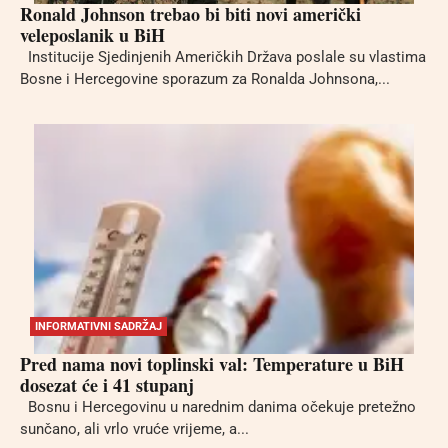
Ronald Johnson trebao bi biti novi američki
veleposlanik u BiH
Institucije Sjedinjenih Američkih Država poslale su vlastima
Bosne i Hercegovine sporazum za Ronalda Johnsona,...
INFORMATIVNI SADRŽAJ
Pred nama novi toplinski val: Temperature u BiH
dosezat će i 41 stupanj
Bosnu i Hercegovinu u narednim danima očekuje pretežno
sunčano, ali vrlo vruće vrijeme, a...