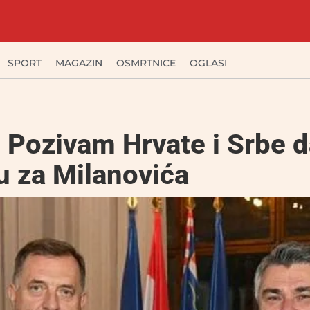
SPORT
MAGAZIN
OSMRTNICE
OGLASI
 Pozivam Hrvate i Srbe 
u za Milanovića