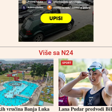
Više sa N24
SPORT
kih vrućina Banja Luka
Lana Pudar predvodi Bi