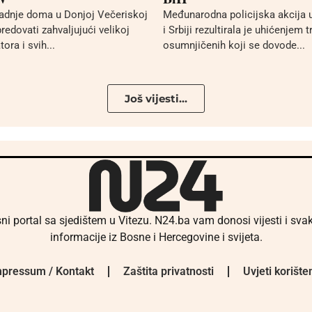
adnje doma u Donjoj Večeriskoj
Međunarodna policijska akcija
redovati zahvaljujući velikoj
i Srbiji rezultirala je uhićenjem t
ora i svih...
osumnjičenih koji se dovode...
Još vijesti...
ni portal sa sjedištem u Vitezu. N24.ba vam donosi vijesti i sv
informacije iz Bosne i Hercegovine i svijeta.
pressum / Kontakt
Zaštita privatnosti
Uvjeti korište