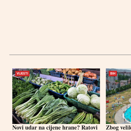
VIJESTI
BIH
Novi udar na cijene hrane? Ratovi
Zbog veli