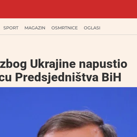
SPORT
MAGAZIN
OSMRTNICE
OGLASI
zbog Ukrajine napustio
cu Predsjedništva BiH