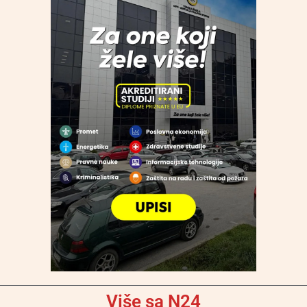
Više sa N24