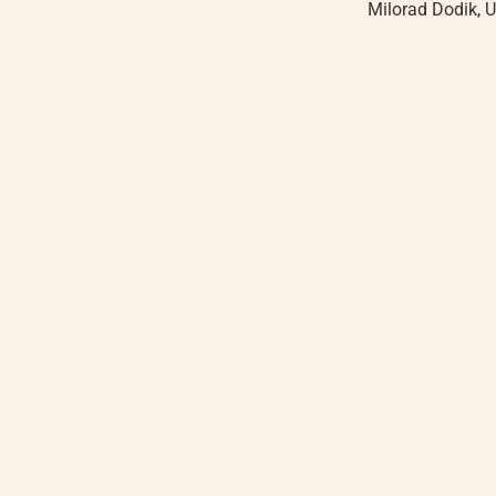
Milorad Dodik
,
U