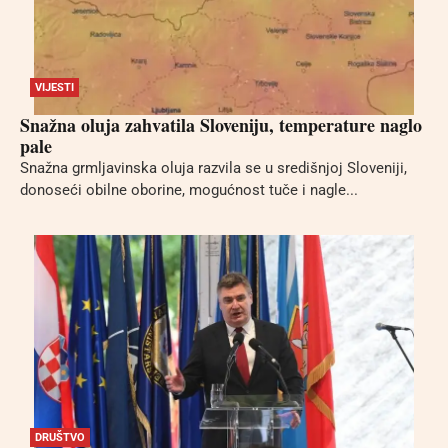
VIJESTI
Snažna oluja zahvatila Sloveniju, temperature naglo
pale
Snažna grmljavinska oluja razvila se u središnjoj Sloveniji,
donoseći obilne oborine, mogućnost tuče i nagle...
DRUŠTVO