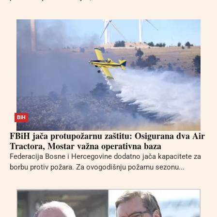
BIH
FBiH jača protupožarnu zaštitu: Osigurana dva Air
Tractora, Mostar važna operativna baza
Federacija Bosne i Hercegovine dodatno jača kapacitete za
borbu protiv požara. Za ovogodišnju požarnu sezonu...