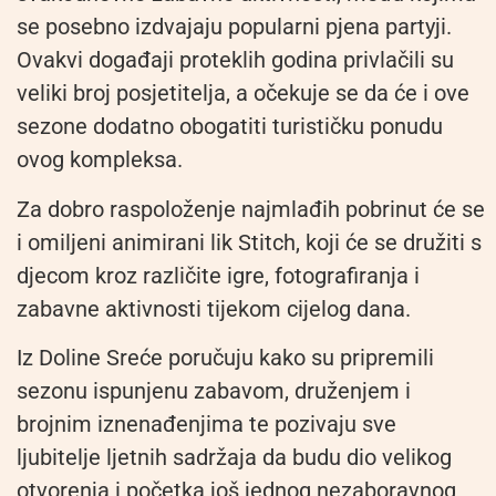
se posebno izdvajaju popularni pjena partyji.
Ovakvi događaji proteklih godina privlačili su
veliki broj posjetitelja, a očekuje se da će i ove
sezone dodatno obogatiti turističku ponudu
ovog kompleksa.
Za dobro raspoloženje najmlađih pobrinut će se
i omiljeni animirani lik Stitch, koji će se družiti s
djecom kroz različite igre, fotografiranja i
zabavne aktivnosti tijekom cijelog dana.
Iz Doline Sreće poručuju kako su pripremili
sezonu ispunjenu zabavom, druženjem i
brojnim iznenađenjima te pozivaju sve
ljubitelje ljetnih sadržaja da budu dio velikog
otvorenja i početka još jednog nezaboravnog