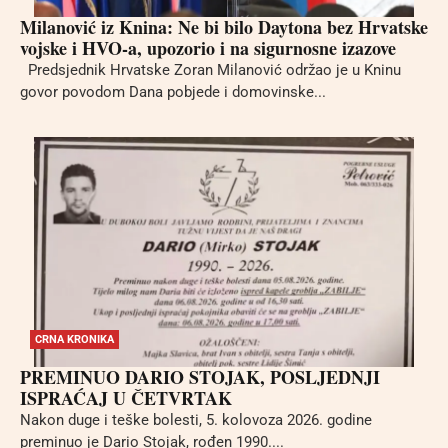
Milanović iz Knina: Ne bi bilo Daytona bez Hrvatske
vojske i HVO-a, upozorio i na sigurnosne izazove
Predsjednik Hrvatske Zoran Milanović održao je u Kninu
govor povodom Dana pobjede i domovinske...
CRNA KRONIKA
PREMINUO DARIO STOJAK, POSLJEDNJI
ISPRAĆAJ U ČETVRTAK
Nakon duge i teške bolesti, 5. kolovoza 2026. godine
preminuo je Dario Stojak, rođen 1990....