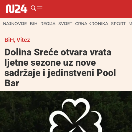
NAJNOVIJE
BIH
REGIJA
SVIJET
CRNA KRONIKA
SPORT
M
BiH
,
Vitez
Dolina Sreće otvara vrata
ljetne sezone uz nove
sadržaje i jedinstveni Pool
Bar