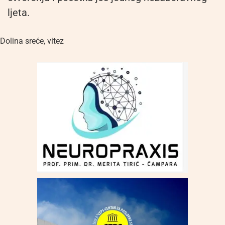
ljeta.
Dolina sreće
,
vitez