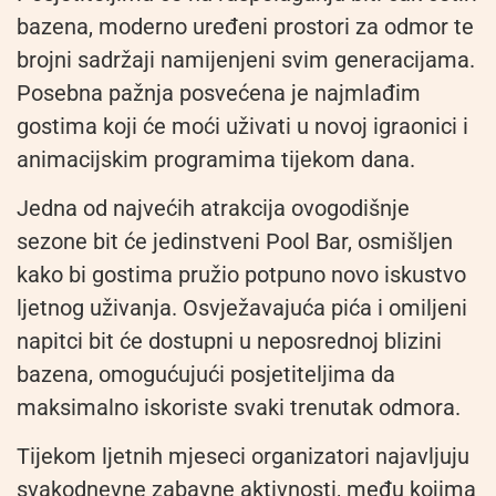
bazena, moderno uređeni prostori za odmor te
brojni sadržaji namijenjeni svim generacijama.
Posebna pažnja posvećena je najmlađim
gostima koji će moći uživati u novoj igraonici i
animacijskim programima tijekom dana.
Jedna od najvećih atrakcija ovogodišnje
sezone bit će jedinstveni Pool Bar, osmišljen
kako bi gostima pružio potpuno novo iskustvo
ljetnog uživanja. Osvježavajuća pića i omiljeni
napitci bit će dostupni u neposrednoj blizini
bazena, omogućujući posjetiteljima da
maksimalno iskoriste svaki trenutak odmora.
Tijekom ljetnih mjeseci organizatori najavljuju
svakodnevne zabavne aktivnosti, među kojima