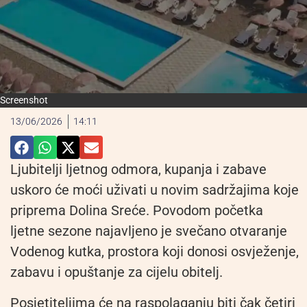
Screenshot
13/06/2026
14:11
Ljubitelji ljetnog odmora, kupanja i zabave
uskoro će moći uživati u novim sadržajima koje
priprema Dolina Sreće. Povodom početka
ljetne sezone najavljeno je svečano otvaranje
Vodenog kutka, prostora koji donosi osvježenje,
zabavu i opuštanje za cijelu obitelj.
Posjetiteljima će na raspolaganju biti čak četiri