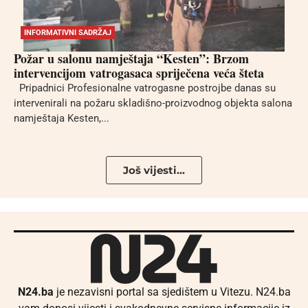
INFORMATIVNI SADRŽAJ
Požar u salonu namještaja “Kesten”: Brzom
intervencijom vatrogasaca spriječena veća šteta
Pripadnici Profesionalne vatrogasne postrojbe danas su
intervenirali na požaru skladišno-proizvodnog objekta salona
namještaja Kesten,...
Još vijesti...
N24.ba
je nezavisni portal sa sjedištem u Vitezu. N24.ba