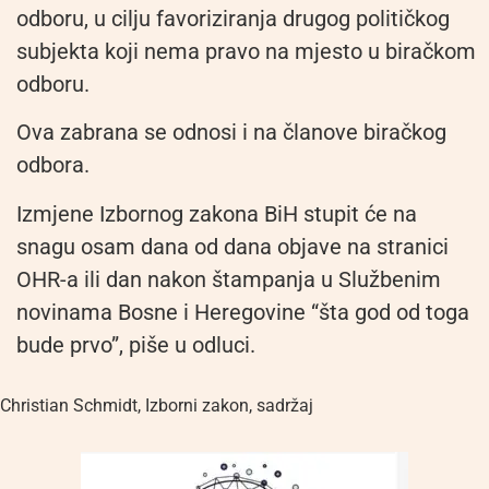
odboru, u cilju favoriziranja drugog političkog
subjekta koji nema pravo na mjesto u biračkom
odboru.
Ova zabrana se odnosi i na članove biračkog
odbora.
Izmjene Izbornog zakona BiH stupit će na
snagu osam dana od dana objave na stranici
OHR-a ili dan nakon štampanja u Službenim
novinama Bosne i Heregovine “šta god od toga
bude prvo”, piše u odluci.
Christian Schmidt
,
Izborni zakon
,
sadržaj