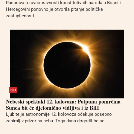
Rasprava o ravnopravnosti konstitutivnih naroda u Bosni i
Hercegovini ponovno je otvorila pitanje političke
zastupljenosti...
BIH
Nebeski spektakl 12. kolovoza: Potpuna pomrčina
Sunca bit će djelomično vidljiva i iz BiH
Ljubitelje astronomije 12. kolovoza očekuje posebno
zanimljiv prizor na nebu. Toga dana dogodit će se...