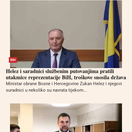
BIH
Helez i saradnici službenim putovanjima pratili
utakmice reprezentacije BiH, troškove snosila država
Ministar obrane Bosne i Hercegovine Zukan Helez i njegovi
suradnici u nekoliko su navrata tijekom...