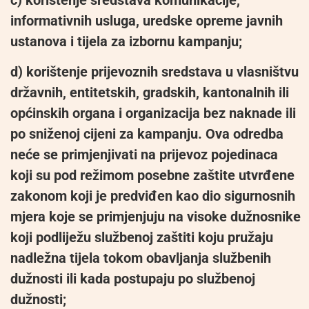
informativnih usluga, uredske opreme javnih
ustanova i tijela za izbornu kampanju;
d) korištenje prijevoznih sredstava u vlasništvu
državnih, entitetskih, gradskih, kantonalnih ili
općinskih organa i organizacija bez naknade ili
po sniženoj cijeni za kampanju. Ova odredba
neće se primjenjivati ​​na prijevoz pojedinaca
koji su pod režimom posebne zaštite utvrđene
zakonom koji je predviđen kao dio sigurnosnih
mjera koje se primjenjuju na visoke dužnosnike
koji podliježu službenoj zaštiti koju pružaju
nadležna tijela tokom obavljanja službenih
dužnosti ili kada postupaju po službenoj
dužnosti;