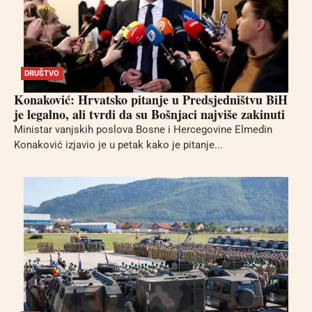
DRUŠTVO
Konaković: Hrvatsko pitanje u Predsjedništvu BiH
je legalno, ali tvrdi da su Bošnjaci najviše zakinuti
Ministar vanjskih poslova Bosne i Hercegovine Elmedin
Konaković izjavio je u petak kako je pitanje...