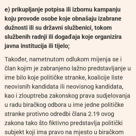
e) prikupljanje potpisa ili izbornu kampanju
koju provode osobe koje obnašaju izabrane
dužnosti ili su državni službenici, tokom
službenih radnji ili događaja koje organizira
javna institucija ili tijelo;
Također, nametnutom odlukom mijenja se i
član kojim je zabranjeno lažno predstavljanje u
ime bilo koje političke stranke, koalicije liste
neovisnih kandidata ili neovisnog kandidata,
kao i zlouptreba zakonskog prava sudjelovanja
u radu biračkog odbora u ime jedne političke
stranke protivno odredbi člana 2.19 ovog
zakona tako što fiktivno predstavlja politički
subjekt koji ima pravo na mjesto u biračkom