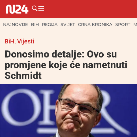
NAJNOVIJE
BIH
REGIJA
SVIJET
CRNA KRONIKA
SPORT
M
BiH
,
Vijesti
Donosimo detalje: Ovo su
promjene koje će nametnuti
Schmidt