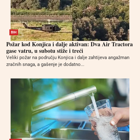
BIH
Požar kod Konjica i dalje aktivan: Dva Air Tractora
gase vatru, u subotu stiže i treći
Veliki požar na području Konjica i dalje zahtijeva angažman
zračnih snaga, a gašenje je dodatno...