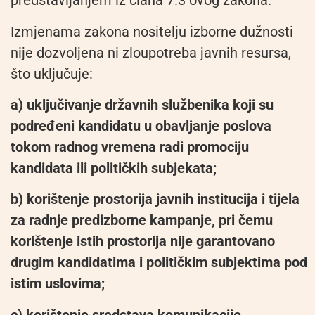
predstavljanjem iz člana 7.3 ovog zakona.
Izmjenama zakona nositelju izborne dužnosti
nije dozvoljena ni zloupotreba javnih resursa,
što uključuje:
a) uključivanje državnih službenika koji su
podređeni kandidatu u obavljanje poslova
tokom radnog vremena radi promociju
kandidata ili političkih subjekata;
b) korištenje prostorija javnih institucija i tijela
za radnje predizborne kampanje, pri čemu
korištenje istih prostorija nije garantovano
drugim kandidatima i političkim subjektima pod
istim uslovima;
c) korištenje sredstava komunikacije,