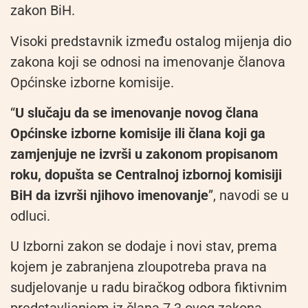
zakon BiH.
Visoki predstavnik između ostalog mijenja dio
zakona koji se odnosi na imenovanje članova
Općinske izborne komisije.
“
U slučaju da se imenovanje novog člana
Općinske izborne komisije ili člana koji ga
zamjenjuje ne izvrši u zakonom propisanom
roku, dopušta se Centralnoj izbornoj komisiji
BiH da izvrši njihovo imenovanje
”, navodi se u
odluci.
U Izborni zakon se dodaje i novi stav, prema
kojem je zabranjena zloupotreba prava na
sudjelovanje u radu biračkog odbora fiktivnim