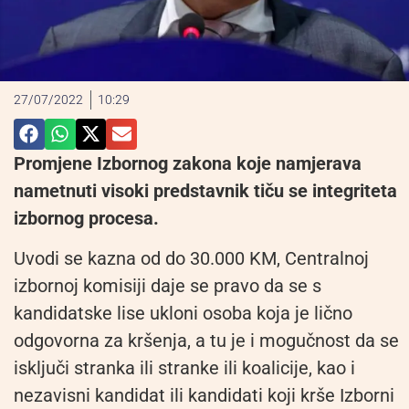
27/07/2022
10:29
Promjene Izbornog zakona koje namjerava
nametnuti visoki predstavnik tiču se integriteta
izbornog procesa.
Uvodi se kazna od do 30.000 KM, Centralnoj
izbornoj komisiji daje se pravo da se s
kandidatske lise ukloni osoba koja je lično
odgovorna za kršenja, a tu je i mogučnost da se
isključi stranka ili stranke ili koalicije, kao i
nezavisni kandidat ili kandidati koji krše Izborni