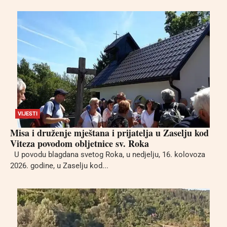
VIJESTI
Misa i druženje mještana i prijatelja u Zaselju kod
Viteza povodom obljetnice sv. Roka
U povodu blagdana svetog Roka, u nedjelju, 16. kolovoza
2026. godine, u Zaselju kod...