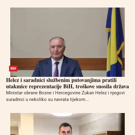
BIH
Helez i saradnici službenim putovanjima pratili
utakmice reprezentacije BiH, troškove snosila država
Ministar obrane Bosne i Hercegovine Zukan Helez i njegovi
suradnici u nekoliko su navrata tijekom...