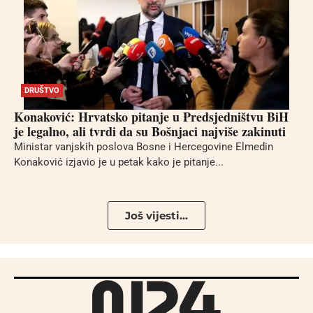
DRUŠTVO
Konaković: Hrvatsko pitanje u Predsjedništvu BiH
je legalno, ali tvrdi da su Bošnjaci najviše zakinuti
Ministar vanjskih poslova Bosne i Hercegovine Elmedin
Konaković izjavio je u petak kako je pitanje...
Još vijesti...