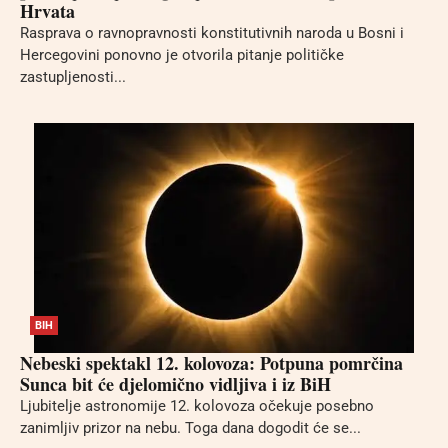
Hrvata
Rasprava o ravnopravnosti konstitutivnih naroda u Bosni i
Hercegovini ponovno je otvorila pitanje političke
zastupljenosti...
BIH
Nebeski spektakl 12. kolovoza: Potpuna pomrčina
Sunca bit će djelomično vidljiva i iz BiH
Ljubitelje astronomije 12. kolovoza očekuje posebno
zanimljiv prizor na nebu. Toga dana dogodit će se...