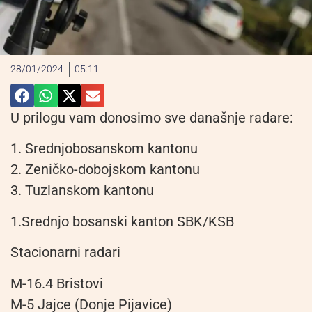
28/01/2024
05:11
U prilogu vam donosimo sve današnje radare:
1. Srednjobosanskom kantonu
2. ⁠Zeničko-dobojskom kantonu
3. ⁠Tuzlanskom kantonu
1.Srednjo bosanski kanton SBK/KSB
Stacionarni radari
M-16.4 Bristovi
M-5 Jajce (Donje Pijavice)