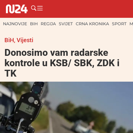
NAJNOVIJE
BIH
REGIJA
SVIJET
CRNA KRONIKA
SPORT
M
BiH
,
Vijesti
Donosimo vam radarske
kontrole u KSB/ SBK, ZDK i
TK