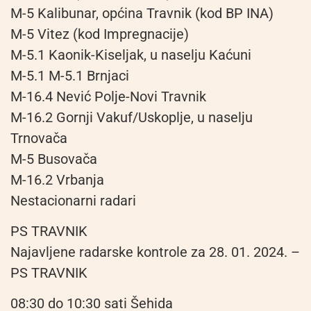
M-5 Kalibunar, općina Travnik (kod BP INA)
M-5 Vitez (kod Impregnacije)
M-5.1 Kaonik-Kiseljak, u naselju Kaćuni
M-5.1 M-5.1 Brnjaci
M-16.4 Nević Polje-Novi Travnik
M-16.2 Gornji Vakuf/Uskoplje, u naselju
Trnovača
M-5 Busovača
M-16.2 Vrbanja
Nestacionarni radari
PS TRAVNIK
Najavljene radarske kontrole za 28. 01. 2024. –
PS TRAVNIK
08:30 do 10:30 sati Šehida