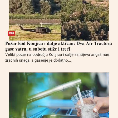
BIH
Požar kod Konjica i dalje aktivan: Dva Air Tractora
gase vatru, u subotu stiže i treći
Veliki požar na području Konjica i dalje zahtijeva angažman
zračnih snaga, a gašenje je dodatno...