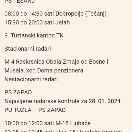
PS TEŠANJ
08:00 do 14:30 sati Dobropolje (Tešanj)
15:30 do 20:00 sati Jelah
3. Tuzlanski kanton TK
Stacionarni radari
M-4 Raskrsnica Obala Zmaja od Bosne i
Musala, kod Doma penzionera
Nestacionarni radari
PS ZAPAD
Najavljene radarske kontrole za 28. 01. 2024. –
PU TUZLA – PS ZAPAD
10:00 do 12:00 sati M-18 Ljubače
12:15 do 13:45 sati ulica 18.Hrvatske brigade