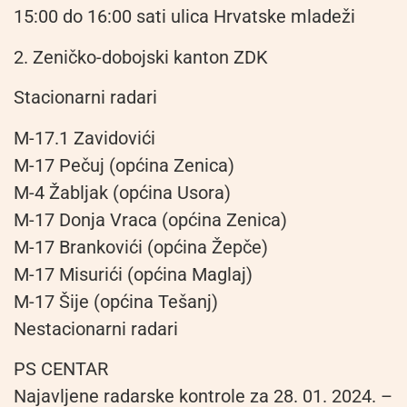
15:00 do 16:00 sati ulica Hrvatske mladeži
2. Zeničko-dobojski kanton ZDK
Stacionarni radari
M-17.1 Zavidovići
M-17 Pečuj (općina Zenica)
M-4 Žabljak (općina Usora)
M-17 Donja Vraca (općina Zenica)
M-17 Brankovići (općina Žepče)
M-17 Misurići (općina Maglaj)
M-17 Šije (općina Tešanj)
Nestacionarni radari
PS CENTAR
Najavljene radarske kontrole za 28. 01. 2024. –