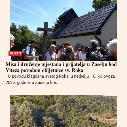
VIJESTI
Misa i druženje mještana i prijatelja u Zaselju kod
Viteza povodom obljetnice sv. Roka
U povodu blagdana svetog Roka, u nedjelju, 16. kolovoza
2026. godine, u Zaselju kod...