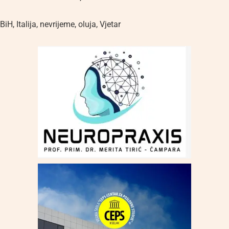
BiH
,
Italija
,
nevrijeme
,
oluja
,
Vjetar