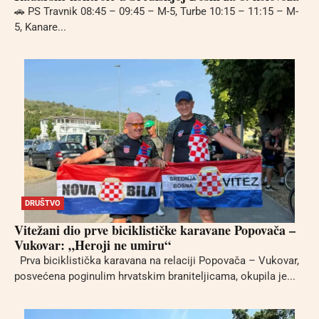
🚗 PS Travnik 08:45 – 09:45 – M-5, Turbe 10:15 – 11:15 – M-
5, Kanare...
DRUŠTVO
Vitežani dio prve biciklističke karavane Popovača –
Vukovar: „Heroji ne umiru“
Prva biciklistička karavana na relaciji Popovača – Vukovar,
posvećena poginulim hrvatskim braniteljicama, okupila je...