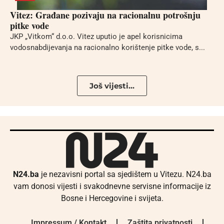
Vitez: Građane pozivaju na racionalnu potrošnju
pitke vode
JKP „Vitkom“ d.o.o. Vitez uputio je apel korisnicima
vodosnabdijevanja na racionalno korištenje pitke vode, s...
Još vijesti...
N24.ba
je nezavisni portal sa sjedištem u Vitezu. N24.ba
vam donosi vijesti i svakodnevne servisne informacije iz
Bosne i Hercegovine i svijeta.
Impressum / Kontakt
Zaštita privatnosti