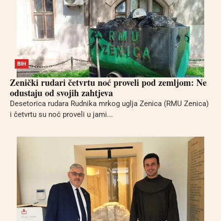
BIH
Zenički rudari četvrtu noć proveli pod zemljom: Ne
odustaju od svojih zahtjeva
Desetorica rudara Rudnika mrkog uglja Zenica (RMU Zenica)
i četvrtu su noć proveli u jami...