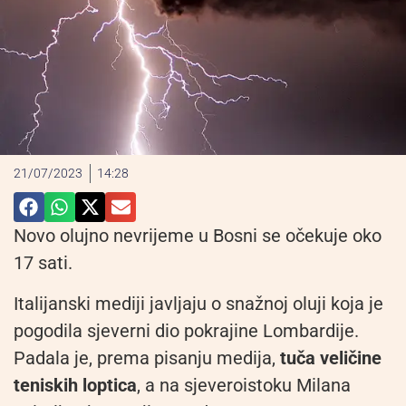
21/07/2023
14:28
Novo olujno nevrijeme u Bosni se očekuje oko
17 sati.
Italijanski mediji javljaju o snažnoj oluji koja je
pogodila sjeverni dio pokrajine Lombardije.
Padala je, prema pisanju medija,
tuča veličine
teniskih loptica
, a na sjeveroistoku Milana