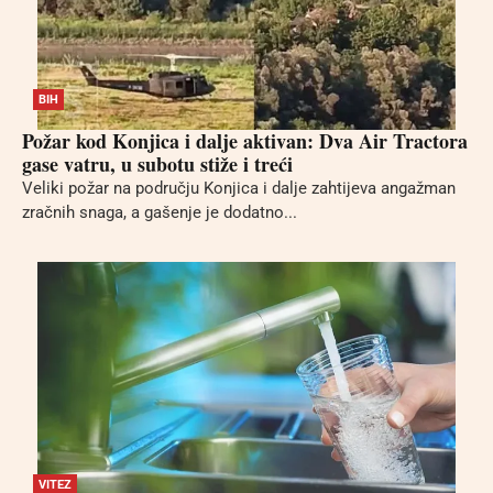
BIH
Požar kod Konjica i dalje aktivan: Dva Air Tractora
gase vatru, u subotu stiže i treći
Veliki požar na području Konjica i dalje zahtijeva angažman
zračnih snaga, a gašenje je dodatno...
VITEZ