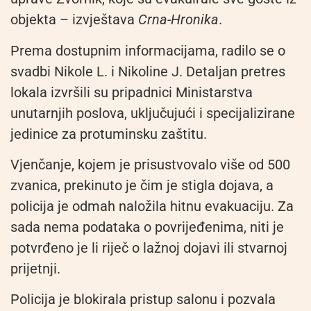
objekta – izvještava
Crna-Hronika
.
Prema dostupnim informacijama, radilo se o
svadbi Nikole L. i Nikoline J. Detaljan pretres
lokala izvršili su pripadnici Ministarstva
unutarnjih poslova, uključujući i specijalizirane
jedinice za protuminsku zaštitu.
Vjenčanje, kojem je prisustvovalo više od 500
zvanica, prekinuto je čim je stigla dojava, a
policija je odmah naložila hitnu evakuaciju. Za
sada nema podataka o povrijeđenima, niti je
potvrđeno je li riječ o lažnoj dojavi ili stvarnoj
prijetnji.
Policija je blokirala pristup salonu i pozvala