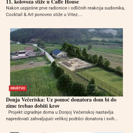
11. kolovoza stiže u Caffe House
Nakon uspješne prve radionice i odličnih reakcija sudionika,
Cocktail & Art ponovno stiže u Vitez....
DRUŠTVO
Donja Večeriska: Uz pomoć donatora dom bi do
zime trebao dobiti krov
Projekt izgradnje doma u Donjoj Večeriskoj nastavlja
napredovati zahvaljujući velikoj podršci donatora i svih...