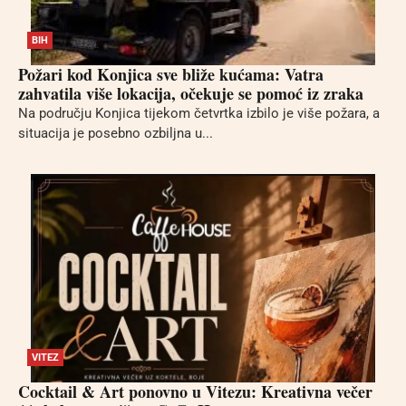
BIH
Požari kod Konjica sve bliže kućama: Vatra
zahvatila više lokacija, očekuje se pomoć iz zraka
Na području Konjica tijekom četvrtka izbilo je više požara, a
situacija je posebno ozbiljna u...
VITEZ
Cocktail & Art ponovno u Vitezu: Kreativna večer