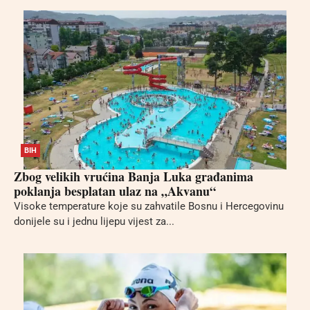
BIH
Zbog velikih vrućina Banja Luka građanima
poklanja besplatan ulaz na „Akvanu“
Visoke temperature koje su zahvatile Bosnu i Hercegovinu
donijele su i jednu lijepu vijest za...