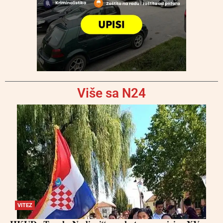
Više sa N24
VITEZ