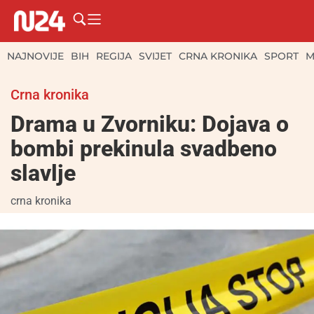
NAJNOVIJE
BIH
REGIJA
SVIJET
CRNA KRONIKA
SPORT
M
Crna kronika
Drama u Zvorniku: Dojava o
bombi prekinula svadbeno
slavlje
crna kronika