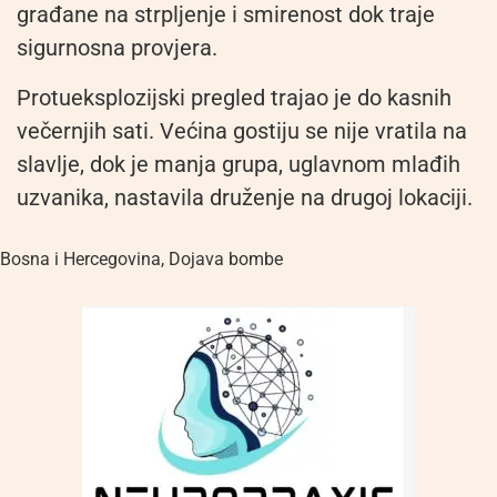
građane na strpljenje i smirenost dok traje
sigurnosna provjera.
Protueksplozijski pregled trajao je do kasnih
večernjih sati. Većina gostiju se nije vratila na
slavlje, dok je manja grupa, uglavnom mlađih
uzvanika, nastavila druženje na drugoj lokaciji.
Bosna i Hercegovina
,
Dojava bombe