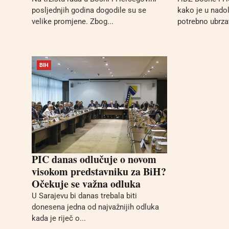
posljednjih godina dogodile su se
kako je u nado
velike promjene. Zbog...
potrebno ubrzat
BIH
PIC danas odlučuje o novom
visokom predstavniku za BiH?
Očekuje se važna odluka
U Sarajevu bi danas trebala biti
donesena jedna od najvažnijih odluka
kada je riječ o...