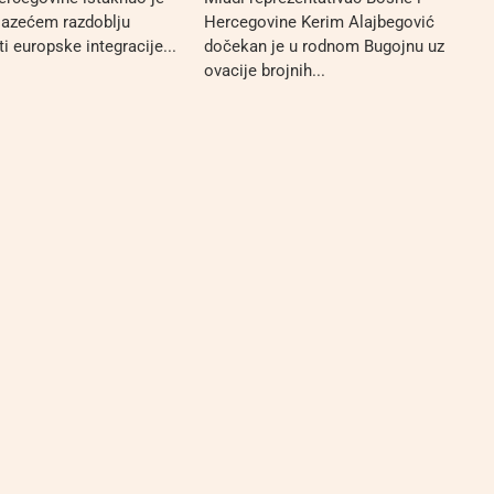
lazećem razdoblju
Hercegovine Kerim Alajbegović
i europske integracije...
dočekan je u rodnom Bugojnu uz
ovacije brojnih...