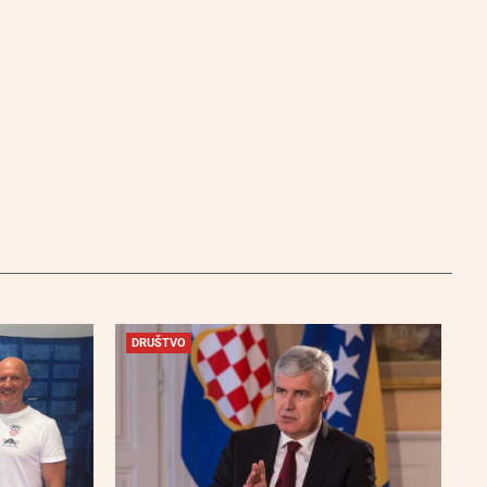
DRUŠTVO