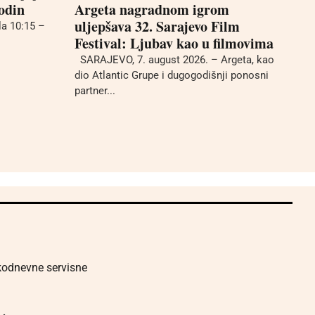
godin
Argeta nagradnom igrom
uljepšava 32. Sarajevo Film
la 10:15 –
Festival: Ljubav kao u filmovima
SARAJEVO, 7. august 2026. – Argeta, kao
dio Atlantic Grupe i dugogodišnji ponosni
partner...
akodnevne servisne