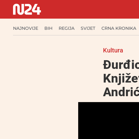
NAJNOVIJE
BIH
REGIJA
SVIJET
CRNA KRONIKA
Kultura
Đurđic
Knjiže
Andri