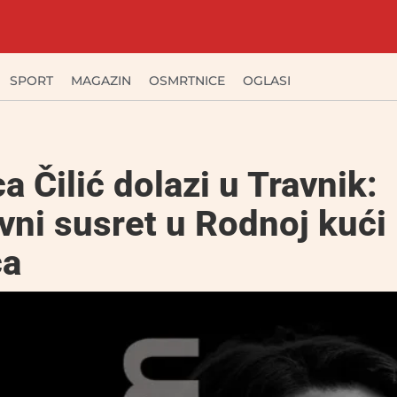
SPORT
MAGAZIN
OSMRTNICE
OGLASI
a Čilić dolazi u Travnik:
vni susret u Rodnoj kući 
ća