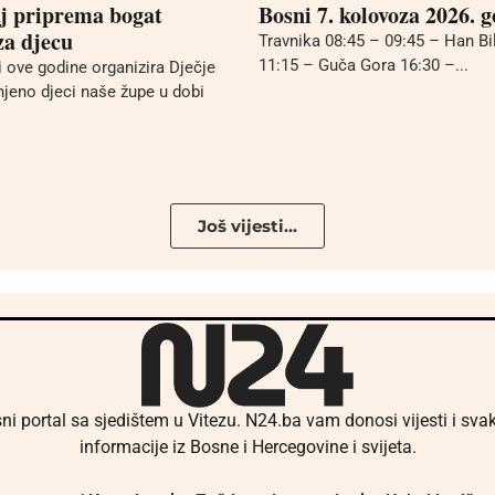
aj priprema bogat
Bosni 7. kolovoza 2026. 
a djecu
Travnika 08:45 – 09:45 – Han Bi
11:15 – Guča Gora 16:30 –...
i ove godine organizira Dječje
njeno djeci naše župe u dobi
Još vijesti...
ni portal sa sjedištem u Vitezu. N24.ba vam donosi vijesti i sv
informacije iz Bosne i Hercegovine i svijeta.