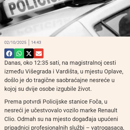
02/10/2025
14:43
Danas, oko 12:35 sati, na magistralnoj cesti
između Višegrada i Vardišta, u mjestu Oplave,
došlo je do tragične saobraćajne nesreće u
kojoj su dvije osobe izgubile život.
Prema potvrdi Policijske stanice Foča, u
nesreći je učestvovalo vozilo marke Renault
Clio. Odmah su na mjesto događaja upućeni
pripadnici profesionalnih službi – vatrogasaca,