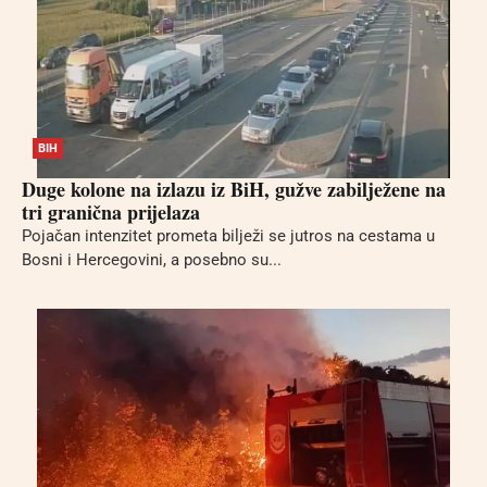
BIH
Duge kolone na izlazu iz BiH, gužve zabilježene na
tri granična prijelaza
Pojačan intenzitet prometa bilježi se jutros na cestama u
Bosni i Hercegovini, a posebno su...