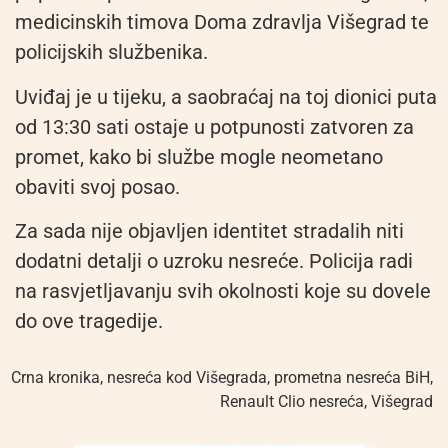
medicinskih timova Doma zdravlja Višegrad te
policijskih službenika.
Uviđaj je u tijeku, a saobraćaj na toj dionici puta
od 13:30 sati ostaje u potpunosti zatvoren za
promet, kako bi službe mogle neometano
obaviti svoj posao.
Za sada nije objavljen identitet stradalih niti
dodatni detalji o uzroku nesreće. Policija radi
na rasvjetljavanju svih okolnosti koje su dovele
do ove tragedije.
Crna kronika
,
nesreća kod Višegrada
,
prometna nesreća BiH
,
Renault Clio nesreća
,
Višegrad