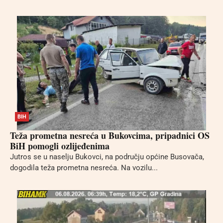
BIH
Teža prometna nesreća u Bukovcima, pripadnici OS
BiH pomogli ozlijeđenima
Jutros se u naselju Bukovci, na području općine Busovača,
dogodila teža prometna nesreća. Na vozilu...