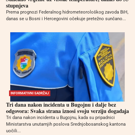
stupnjeva
Prema prognozi Federalnog hidrometeorološkog zavoda BiH,
danas se u Bosni i Hercegovini očekuje pretežno sunčano...
INFORMATIVNI SADRŽAJ
Tri dana nakon incidenta u Bugojnu i dalje bez
odgovora: Svaka strana iznosi svoju verziju događaja
Tri dana nakon incidenta u Bugojnu, kada su pripadnici
Ministarstva unutarnjih poslova Srednjobosanskog kantona
uočili...