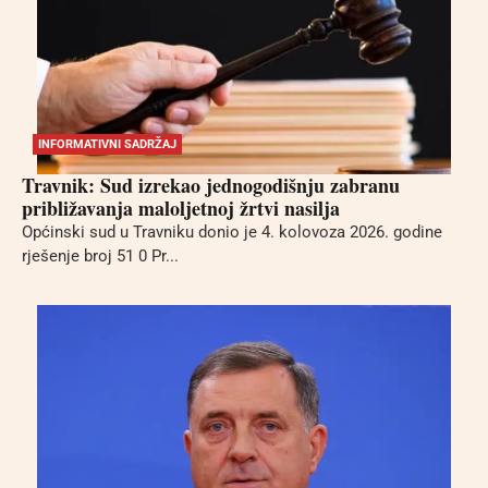
INFORMATIVNI SADRŽAJ
Travnik: Sud izrekao jednogodišnju zabranu
približavanja maloljetnoj žrtvi nasilja
Općinski sud u Travniku donio je 4. kolovoza 2026. godine
rješenje broj 51 0 Pr...