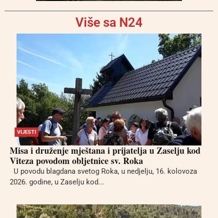
Više sa N24
VIJESTI
Misa i druženje mještana i prijatelja u Zaselju kod
Viteza povodom obljetnice sv. Roka
U povodu blagdana svetog Roka, u nedjelju, 16. kolovoza
2026. godine, u Zaselju kod...