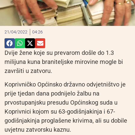
21/04/2022
04:26
Dvije žene koje su prevarom došle do 1.3
milijuna kuna braniteljske mirovine mogle bi
završiti u zatvoru.
Koprivničko Općinsko državno odvjetništvo je
prije tjedan dana podnijelo žalbu na
prvostupanjsku presudu Općinskog suda u
Koprivnici kojom su 63-godišnjakinja i 67-
godišnjakinja proglašene krivima, ali su dobile
uvjetnu zatvorsku kaznu.