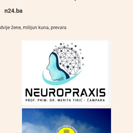
n24.ba
dvije žene
,
milijun kuna
,
prevara