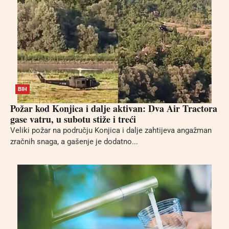
BIH
Požar kod Konjica i dalje aktivan: Dva Air Tractora
gase vatru, u subotu stiže i treći
Veliki požar na području Konjica i dalje zahtijeva angažman
zračnih snaga, a gašenje je dodatno...