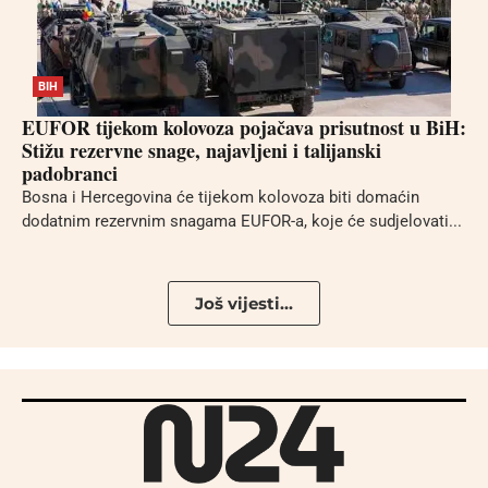
BIH
EUFOR tijekom kolovoza pojačava prisutnost u BiH:
Stižu rezervne snage, najavljeni i talijanski
padobranci
Bosna i Hercegovina će tijekom kolovoza biti domaćin
dodatnim rezervnim snagama EUFOR-a, koje će sudjelovati...
Još vijesti...