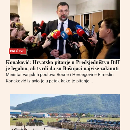
DRUŠTVO
Konaković: Hrvatsko pitanje u Predsjedništvu BiH
je legalno, ali tvrdi da su Bošnjaci najviše zakinuti
Ministar vanjskih poslova Bosne i Hercegovine Elmedin
Konaković izjavio je u petak kako je pitanje...