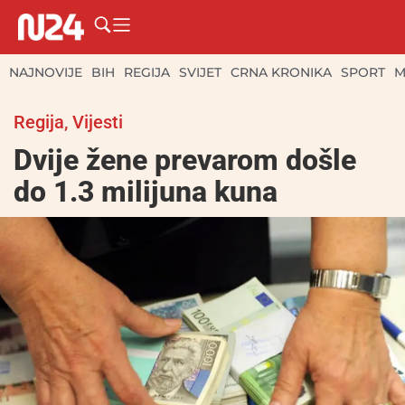
NAJNOVIJE
BIH
REGIJA
SVIJET
CRNA KRONIKA
SPORT
M
Regija
,
Vijesti
Dvije žene prevarom došle
do 1.3 milijuna kuna