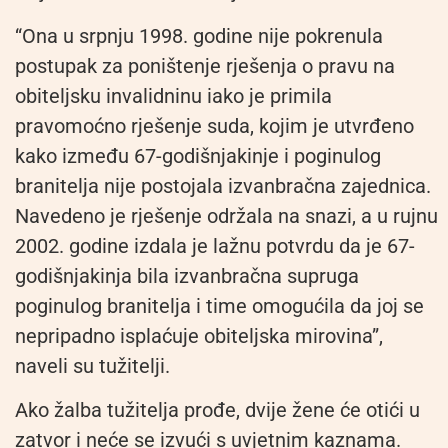
“Ona u srpnju 1998. godine nije pokrenula
postupak za poništenje rješenja o pravu na
obiteljsku invalidninu iako je primila
pravomoćno rješenje suda, kojim je utvrđeno
kako između 67-godišnjakinje i poginulog
branitelja nije postojala izvanbračna zajednica.
Navedeno je rješenje održala na snazi, a u rujnu
2002. godine izdala je lažnu potvrdu da je 67-
godišnjakinja bila izvanbračna supruga
poginulog branitelja i time omogućila da joj se
nepripadno isplaćuje obiteljska mirovina”,
naveli su tužitelji.
Ako žalba tužitelja prođe, dvije žene će otići u
zatvor i neće se izvući s uvjetnim kaznama.