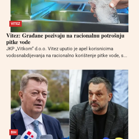
VITEZ
Vitez: Građane pozivaju na racionalnu potrošnju
pitke vode
JKP „Vitkom“ d.o.o. Vitez uputio je apel korisnicima
vodosnabdijevanja na racionalno korištenje pitke vode, s...
BIH