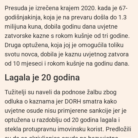
Presuda je izrečena krajem 2020. kada je 67-
godišnjakinja, koja je na prevaru došla do 1.3
milijuna kuna, dobila godinu dana uvjetne
zatvorske kazne s rokom kušnje od tri godine.
Druga optužena, koja joj je omogućila toliku
svotu novca, dobila je kaznu uvjetnog zatvora
od 10 mjeseci i rokom kušnje na godinu dana.
Lagala je 20 godina
Tužitelji su naveli da podnose žalbu zbog
odluka o kaznama jer DORH smatra kako
uvjetne osude nisu primjerene sankcije jer je
optužena u razdoblju od 20 godina lagala i
stekla protupravnu imovinsku korist. Predložili