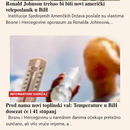
Ronald Johnson trebao bi biti novi američki
veleposlanik u BiH
Institucije Sjedinjenih Američkih Država poslale su vlastima
Bosne i Hercegovine sporazum za Ronalda Johnsona,...
INFORMATIVNI SADRŽAJ
Pred nama novi toplinski val: Temperature u BiH
dosezat će i 41 stupanj
Bosnu i Hercegovinu u narednim danima očekuje pretežno
sunčano, ali vrlo vruće vrijeme, a...