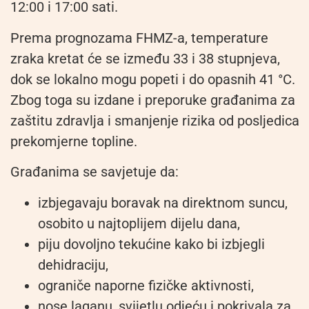
12:00 i 17:00 sati.
Prema prognozama FHMZ-a, temperature
zraka kretat će se između 33 i 38 stupnjeva,
dok se lokalno mogu popeti i do opasnih 41 °C.
Zbog toga su izdane i preporuke građanima za
zaštitu zdravlja i smanjenje rizika od posljedica
prekomjerne topline.
Građanima se savjetuje da:
izbjegavaju boravak na direktnom suncu,
osobito u najtoplijem dijelu dana,
piju dovoljno tekućine kako bi izbjegli
dehidraciju,
ograniče naporne fizičke aktivnosti,
nose laganu, svijetlu odjeću i pokrivala za