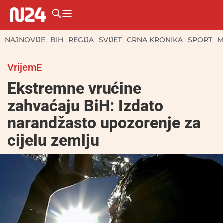
NAJNOVIJE
BIH
REGIJA
SVIJET
CRNA KRONIKA
SPORT
M
VrijemE
Ekstremne vrućine
zahvaćaju BiH: Izdato
narandžasto upozorenje za
cijelu zemlju