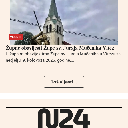
VIJESTI
Župne obavijesti Župe sv. Juraja Mučenika Vitez
U župnim obavijestima Župe sv. Juraja Mučenika u Vitezu za
nedjelju, 9. kolovoza 2026. godine,...
Još vijesti...