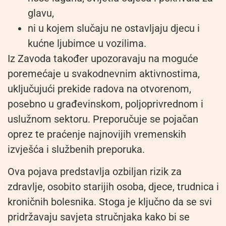
glavu,
ni u kojem slučaju ne ostavljaju djecu i
kućne ljubimce u vozilima.
Iz Zavoda također upozoravaju na moguće
poremećaje u svakodnevnim aktivnostima,
uključujući prekide radova na otvorenom,
posebno u građevinskom, poljoprivrednom i
uslužnom sektoru. Preporučuje se pojačan
oprez te praćenje najnovijih vremenskih
izvješća i službenih preporuka.
Ova pojava predstavlja ozbiljan rizik za
zdravlje, osobito starijih osoba, djece, trudnica i
kroničnih bolesnika. Stoga je ključno da se svi
pridržavaju savjeta stručnjaka kako bi se