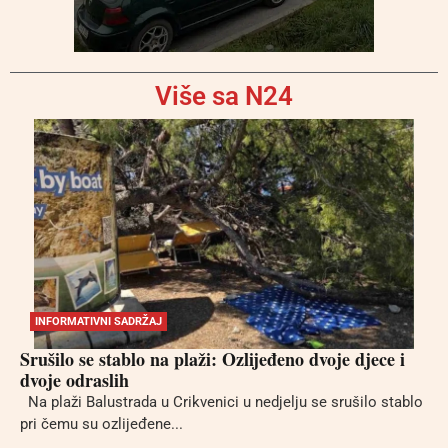
Više sa N24
INFORMATIVNI SADRŽAJ
Srušilo se stablo na plaži: Ozlijeđeno dvoje djece i
dvoje odraslih
Na plaži Balustrada u Crikvenici u nedjelju se srušilo stablo
pri čemu su ozlijeđene...