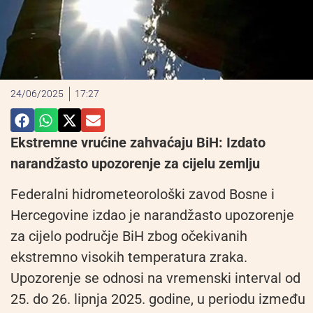
24/06/2025
17:27
Ekstremne vrućine zahvaćaju BiH: Izdato
narandžasto upozorenje za cijelu zemlju
Federalni hidrometeorološki zavod Bosne i
Hercegovine izdao je narandžasto upozorenje
za cijelo područje BiH zbog očekivanih
ekstremno visokih temperatura zraka.
Upozorenje se odnosi na vremenski interval od
25. do 26. lipnja 2025. godine, u periodu između