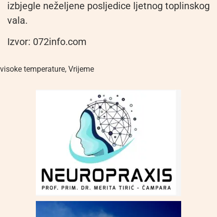
izbjegle neželjene posljedice ljetnog toplinskog
vala.
Izvor: 072info.com
visoke temperature
,
Vrijeme