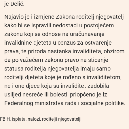
je Delić.
Najavio je i izmjene Zakona roditelj njegovatelj
kako bi se ispravili nedostaci u postojećem
zakonu koji se odnose na uračunavanje
invalidnine djeteta u cenzus za ostvarenje
prava, te priroda nastanka invaliditeta, obzirom
da po važećem zakonu pravo na sticanje
statusa roditelja njegovatelja imaju samo
roditelji djeteta koje je rođeno s invaliditetom,
ne i one djece koja su invaliditet zadobila
uslijed nesreće ili bolesti, priopćeno je iz
Federalnog ministrstva rada i socijalne politike.
FBiH
,
isplata
,
nalozi
,
roditelji njegovatelji