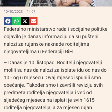
10/10/2023
14:07
Federalno ministarstvo rada i socijalne politike
objavilo je danas informaciju da su pušteni
nalozi za rujanske naknade roditeljima
njegovateljima u Federaciji BiH.
– Danas je 10. listopad. Roditelji njegovatelji
molili su nas da nalozi za isplate idu od nas do
10.- og u mjesecu. Ovaj mjesec ispunili smo
obećanje. Također smo i završili reviziju svih
predmeta roditelja njegovatelja i već od
sljedećeg mjeseca na isplati je svih 1615
roditelja njegovatelja, a za mjesec rujan