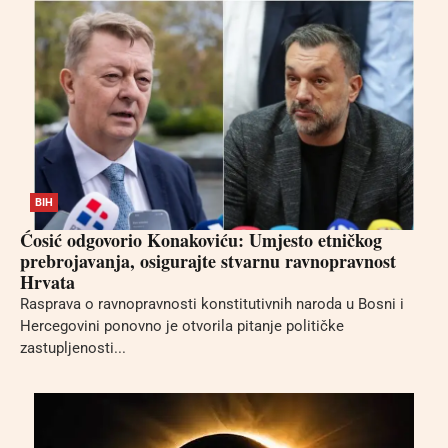
BIH
Ćosić odgovorio Konakoviću: Umjesto etničkog
prebrojavanja, osigurajte stvarnu ravnopravnost
Hrvata
Rasprava o ravnopravnosti konstitutivnih naroda u Bosni i
Hercegovini ponovno je otvorila pitanje političke
zastupljenosti...