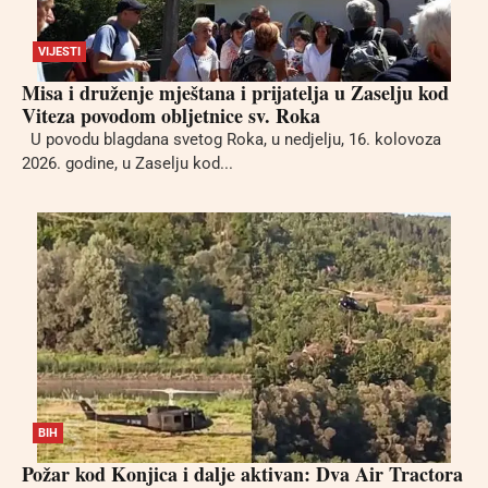
VIJESTI
Misa i druženje mještana i prijatelja u Zaselju kod
Viteza povodom obljetnice sv. Roka
U povodu blagdana svetog Roka, u nedjelju, 16. kolovoza
2026. godine, u Zaselju kod...
BIH
Požar kod Konjica i dalje aktivan: Dva Air Tractora