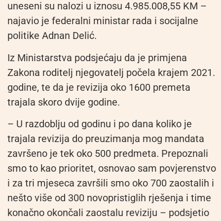
uneseni su nalozi u iznosu 4.985.008,55 KM –
najavio je federalni ministar rada i socijalne
politike Adnan Delić.
Iz Ministarstva podsjećaju da je primjena
Zakona roditelj njegovatelj počela krajem 2021.
godine, te da je revizija oko 1600 premeta
trajala skoro dvije godine.
– U razdoblju od godinu i po dana koliko je
trajala revizija do preuzimanja mog mandata
završeno je tek oko 500 predmeta. Prepoznali
smo to kao prioritet, osnovao sam povjerenstvo
i za tri mjeseca završili smo oko 700 zaostalih i
nešto više od 300 novopristiglih rješenja i time
konačno okončali zaostalu reviziju – podsjetio