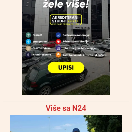
Više sa N24