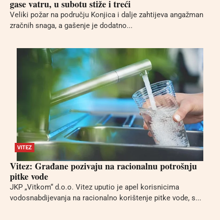
gase vatru, u subotu stiže i treći
Veliki požar na području Konjica i dalje zahtijeva angažman
zračnih snaga, a gašenje je dodatno...
VITEZ
Vitez: Građane pozivaju na racionalnu potrošnju
pitke vode
JKP „Vitkom“ d.o.o. Vitez uputio je apel korisnicima
vodosnabdijevanja na racionalno korištenje pitke vode, s...