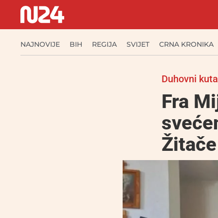
NAJNOVIJE
BIH
REGIJA
SVIJET
CRNA KRONIKA
Duhovni kut
Fra Mi
svećen
Žitače