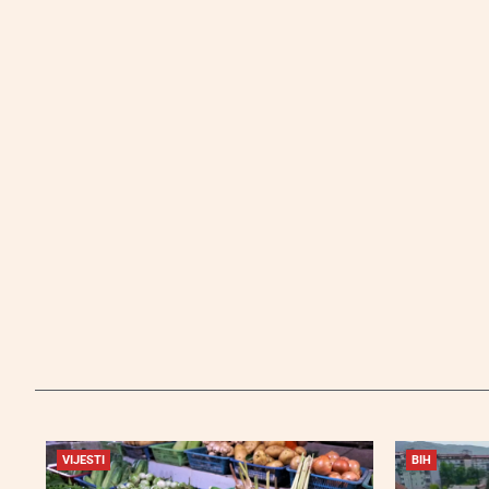
VIJESTI
BIH