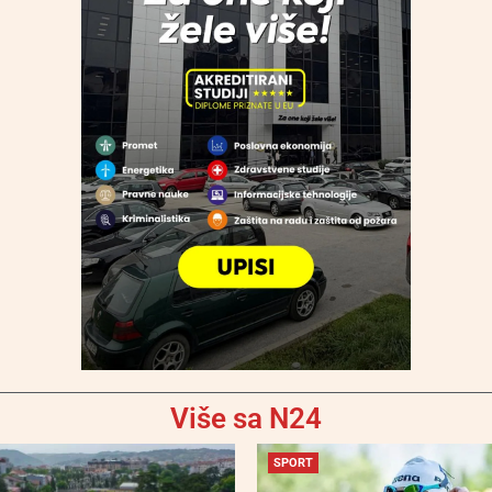
Više sa N24
SPORT