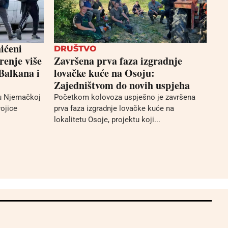
ićeni
DRUŠTVO
renje više
Završena prva faza izgradnje
Balkana i
lovačke kuće na Osoju:
Zajedništvom do novih uspjeha
 u Njemačkoj
Početkom kolovoza uspješno je završena
rojice
prva faza izgradnje lovačke kuće na
lokalitetu Osoje, projektu koji...