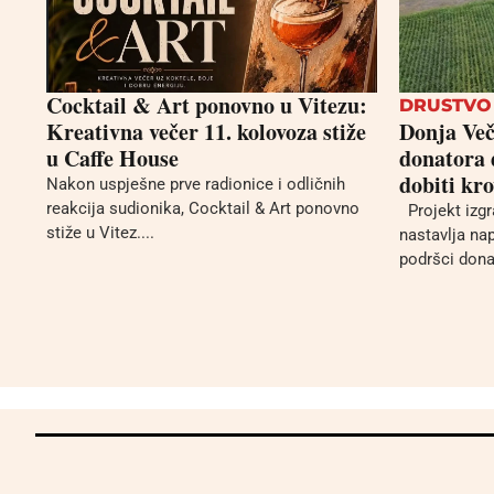
Cocktail & Art ponovno u Vitezu:
DRUSTVO
Kreativna večer 11. kolovoza stiže
Donja Več
u Caffe House
donatora 
dobiti kr
Nakon uspješne prve radionice i odličnih
reakcija sudionika, Cocktail & Art ponovno
Projekt izgr
stiže u Vitez....
nastavlja nap
podršci donat