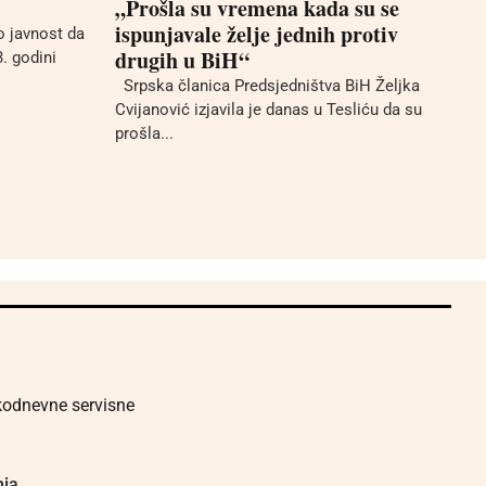
„Prošla su vremena kada su se
ispunjavale želje jednih protiv
 javnost da
drugih u BiH“
3. godini
Srpska članica Predsjedništva BiH Željka
Cvijanović izjavila je danas u Tesliću da su
prošla...
akodnevne servisne
nja