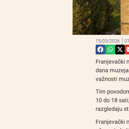
15/05/2026
07
Franjevački 
dana muzeja, 
važnosti muz
Tim povodom 
10 do 18 sati
razgledaju s
Franjevački 