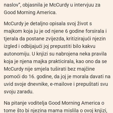
naslov”, objasnila je McCurdy u intervjuu za
Good Morning America.
McCurdy je detaljno opisala svoj život s
majkom koja ju je od njene 6 godine forsirala i
tjerala da postane zvijezda, kritizirajući njezin
izgled i odbijajući joj prepustiti bilo kakvu
autonomiju. U knjizi su nabrojena neka pravila
koja je njena majka prakticirala, kao ono da se
McCurdy nije smjela tuširati bez majčine
pomoći do 16. godine, da joj je morala davati na
uvid svoje dnevnike, e-mailove i prepuštati svu
svoju zaradu.
Na pitanje voditelja Good Morning America o
tome što bi njezina mama mislila o ovoj knjizi,