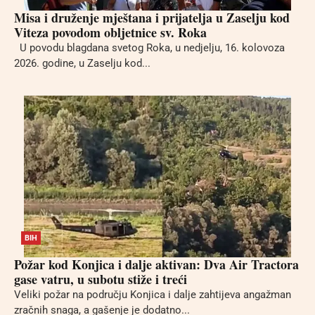
Misa i druženje mještana i prijatelja u Zaselju kod
Viteza povodom obljetnice sv. Roka
U povodu blagdana svetog Roka, u nedjelju, 16. kolovoza
2026. godine, u Zaselju kod...
BIH
Požar kod Konjica i dalje aktivan: Dva Air Tractora
gase vatru, u subotu stiže i treći
Veliki požar na području Konjica i dalje zahtijeva angažman
zračnih snaga, a gašenje je dodatno...