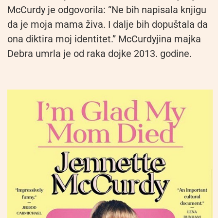
McCurdy je odgovorila: “Ne bih napisala knjigu
da je moja mama živa. I dalje bih dopuštala da
ona diktira moj identitet.” McCurdyjina majka
Debra umrla je od raka dojke 2013. godine.