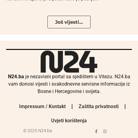
Još vijesti...
N24.ba
je nezavisni portal sa sjedištem u Vitezu. N24.ba
vam donosi vijesti i svakodnevne servisne informacije iz
Bosne i Hercegovine i svijeta.
Impressum / Kontakt
Zaštita privatnosti
Uvjeti korištenja
© 2025 N24.ba