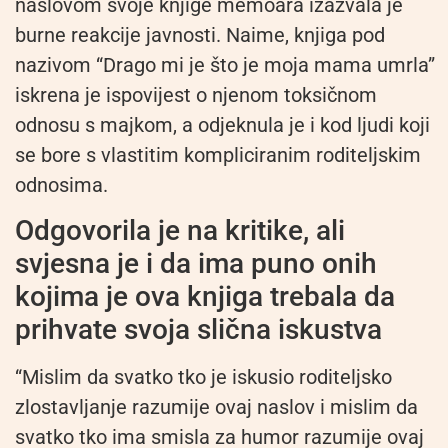
naslovom svoje knjige memoara izazvala je
burne reakcije javnosti. Naime, knjiga pod
nazivom “Drago mi je što je moja mama umrla”
iskrena je ispovijest o njenom toksičnom
odnosu s majkom, a odjeknula je i kod ljudi koji
se bore s vlastitim kompliciranim roditeljskim
odnosima.
Odgovorila je na kritike, ali
svjesna je i da ima puno onih
kojima je ova knjiga trebala da
prihvate svoja slična iskustva
“Mislim da svatko tko je iskusio roditeljsko
zlostavljanje razumije ovaj naslov i mislim da
svatko tko ima smisla za humor razumije ovaj