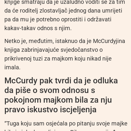
knjige smatraju da je uzaludno voditi se za tim
da će roditelj zlostavljač jednog dana umrijeti
pa da mu je potrebno oprostiti i održavati
kakav-takav odnos s njim.
Netko je, međutim, istaknuo da je McCurdyjina
knjiga zabrinjavajuće svjedočanstvo o
prikrivenoj tuzi za majkom koju nikad nije
imala.
McCurdy pak tvrdi da je odluka
da piše o svom odnosu s
pokojnom majkom bila za nju
pravo iskustvo iscjeljenja
“Tuga koju sam osjećala po pitanju svoje majke