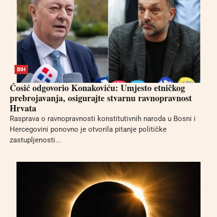
BIH
Ćosić odgovorio Konakoviću: Umjesto etničkog
prebrojavanja, osigurajte stvarnu ravnopravnost
Hrvata
Rasprava o ravnopravnosti konstitutivnih naroda u Bosni i
Hercegovini ponovno je otvorila pitanje političke
zastupljenosti...