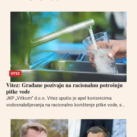
VITEZ
Vitez: Građane pozivaju na racionalnu potrošnju
pitke vode
JKP „Vitkom“ d.o.o. Vitez uputio je apel korisnicima
vodosnabdijevanja na racionalno korištenje pitke vode, s...