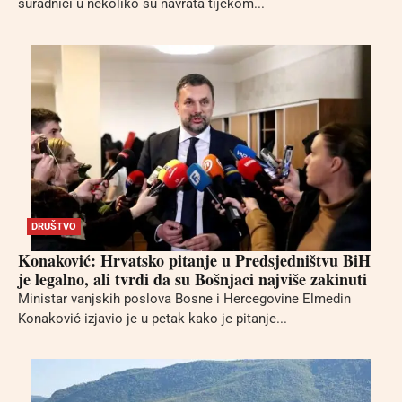
suradnici u nekoliko su navrata tijekom...
DRUŠTVO
Konaković: Hrvatsko pitanje u Predsjedništvu BiH
je legalno, ali tvrdi da su Bošnjaci najviše zakinuti
Ministar vanjskih poslova Bosne i Hercegovine Elmedin
Konaković izjavio je u petak kako je pitanje...