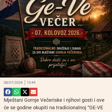
08/07/2026
13:44
Mještani Gornje Večeriske i njihovi gosti i ove
će se godine okupiti na tradicionalnoj “GE-VE