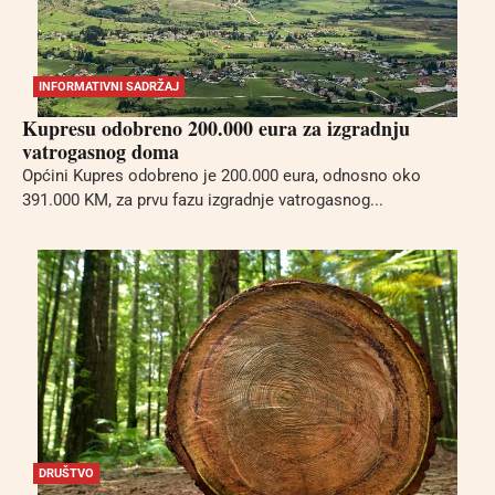
INFORMATIVNI SADRŽAJ
Kupresu odobreno 200.000 eura za izgradnju
vatrogasnog doma
Općini Kupres odobreno je 200.000 eura, odnosno oko
391.000 KM, za prvu fazu izgradnje vatrogasnog...
DRUŠTVO