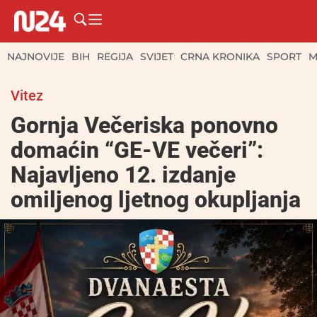
NAJNOVIJE
BIH
REGIJA
SVIJET
CRNA KRONIKA
SPORT
M
Vitez
Gornja Večeriska ponovno
domaćin “GE-VE večeri”:
Najavljeno 12. izdanje
omiljenog ljetnog okupljanja