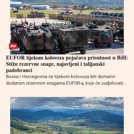
BIH
EUFOR tijekom kolovoza pojačava prisutnost u BiH:
Stižu rezervne snage, najavljeni i talijanski
padobranci
Bosna i Hercegovina će tijekom kolovoza biti domaćin
dodatnim rezervnim snagama EUFOR-a, koje će sudjelovati...