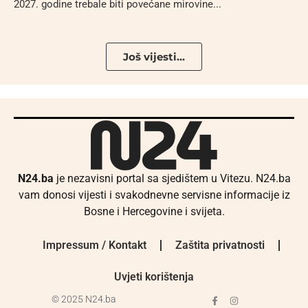
2027. godine trebale biti povećane mirovine...
Još vijesti...
N24.ba
je nezavisni portal sa sjedištem u Vitezu. N24.ba
vam donosi vijesti i svakodnevne servisne informacije iz
Bosne i Hercegovine i svijeta.
Impressum / Kontakt
Zaštita privatnosti
Uvjeti korištenja
© 2025 N24.ba