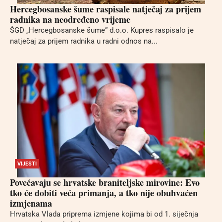
Hercegbosanske šume raspisale natječaj za prijem
radnika na neodređeno vrijeme
ŠGD „Hercegbosanske šume“ d.o.o. Kupres raspisalo je
natječaj za prijem radnika u radni odnos na...
VIJESTI
Povećavaju se hrvatske braniteljske mirovine: Evo
tko će dobiti veća primanja, a tko nije obuhvaćen
izmjenama
Hrvatska Vlada priprema izmjene kojima bi od 1. siječnja