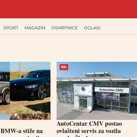
SPORT
MAGAZIN
OSMRTNICE
OGLASI
BIH
AutoCentar CMV postao
0 BMW-a stiže na
ovlašteni servis za vozila