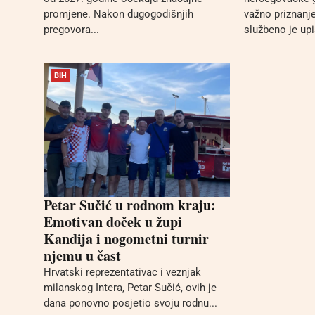
promjene. Nakon dugogodišnjih
važno priznanj
pregovora...
službeno je upi
BIH
Petar Sučić u rodnom kraju:
Emotivan doček u župi
Kandija i nogometni turnir
njemu u čast
Hrvatski reprezentativac i veznjak
milanskog Intera, Petar Sučić, ovih je
dana ponovno posjetio svoju rodnu...