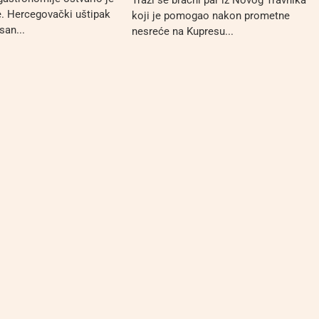
e. Hercegovački uštipak
koji je pomogao nakon prometne
san...
nesreće na Kupresu...