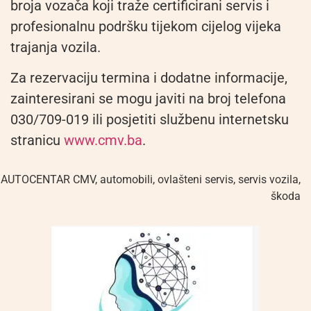
broja vozača koji traže certificirani servis i
profesionalnu podršku tijekom cijelog vijeka
trajanja vozila.
Za rezervaciju termina i dodatne informacije,
zainteresirani se mogu javiti na broj telefona
030/709-019 ili posjetiti službenu internetsku
stranicu
www.cmv.ba
.
AUTOCENTAR CMV
,
automobili
,
ovlašteni servis
,
servis vozila
,
škoda