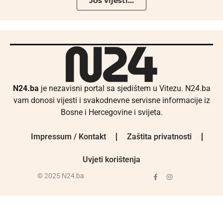
Još vijesti...
N24.ba
je nezavisni portal sa sjedištem u Vitezu. N24.ba
vam donosi vijesti i svakodnevne servisne informacije iz
Bosne i Hercegovine i svijeta.
Impressum / Kontakt
Zaštita privatnosti
Uvjeti korištenja
© 2025 N24.ba