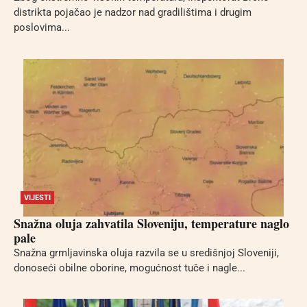
distrikta pojačao je nadzor nad gradilištima i drugim
poslovima...
VIJESTI
Snažna oluja zahvatila Sloveniju, temperature naglo
pale
Snažna grmljavinska oluja razvila se u središnjoj Sloveniji,
donoseći obilne oborine, mogućnost tuče i nagle...