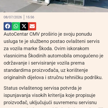
08/07/2026
15:56
AutoCentar CMV proširio je svoju ponudu
usluga te je službeno postao ovlašteni servis
za vozila marke Škoda. Ovim iskorakom
vlasnicima Škodinih automobila omogućeno je
održavanje i servisiranje vozila prema
standardima proizvođača, uz korištenje
originalnih dijelova i stručnu tehničku podršku.
Status ovlaštenog servisa potvrda je
ispunjavanja visokih kriterija koje propisuje
proizvođač, uključujući suvremenu servisnu