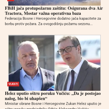
FBiH jača protupožarnu zaštitu: Osigurana dva Air
Tractora, Mostar važna operativna baza
Federacija Bosne i Hercegovine dodatno jača kapacitete za
borbu protiv požara. Za ovogodišnju požarnu sezonu...
VIJESTI
Helez uputio oštru poruku Vučiću: „Da je postojao
nalog, bio bi uhapšen“
Ministar obrane Bosne i Hercegovine Zukan Helez uputio je