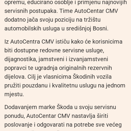
opremu, educirano osoblje i primjenu najnovijih
servisnih postupaka. Time AutoCentar CMV
dodatno jača svoju poziciju na tržištu
automobilskih usluga u središnjoj Bosni.
Iz AutoCentra CMV ističu kako će korisnicima
biti dostupne redovne servisne usluge,
dijagnostika, jamstveni i izvanjamstveni
popravci te ugradnja originalnih rezervnih
dijelova. Cilj je vlasnicima Škodinih vozila
pružiti pouzdanu i kvalitetnu uslugu na jednom
mjestu.
Dodavanjem marke Škoda u svoju servisnu
ponudu, AutoCentar CMV nastavlja širiti
poslovanje i odgovarati na potrebe sve većeg