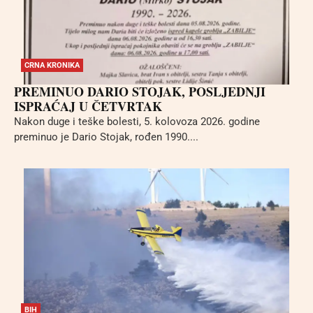
CRNA KRONIKA
PREMINUO DARIO STOJAK, POSLJEDNJI
ISPRAĆAJ U ČETVRTAK
Nakon duge i teške bolesti, 5. kolovoza 2026. godine
preminuo je Dario Stojak, rođen 1990....
BIH