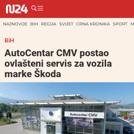
NAJNOVIJE
BIH
REGIJA
SVIJET
CRNA KRONIKA
SPORT
M
BiH
AutoCentar CMV postao
ovlašteni servis za vozila
marke Škoda