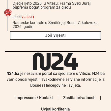
Dječje ljeto 2026. u Vitezu: Frama Sveti Juraj
priprema bogat program za djecu
08:00
VIJESTI
Radarske kontrole u Središnjoj Bosni 7. kolovoza
2026. godin
Još vijesti
N24.ba
je nezavisni portal sa sjedištem u Vitezu. N24.ba
vam donosi vijesti i svakodnevne servisne informacije iz
Bosne i Hercegovine i svijeta.
Impressum / Kontakt
Zaštita privatnosti
Uvjeti korištenja