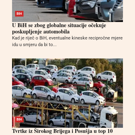
BIH
U BiH se zbog globalne situacije očekuje
poskupljenje automobila
Kad je riječ o BiH, eventualne kineske recipročne mjere
idu u smjeru da bi to...
BIH
Tvrtke iz Širokog Brijega i Posušja u top 10