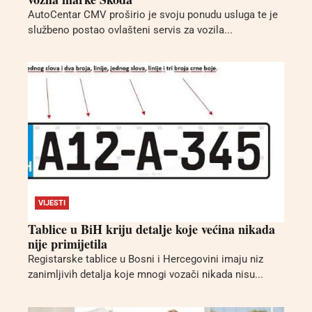
AutoCentar CMV proširio je svoju ponudu usluga te je
službeno postao ovlašteni servis za vozila...
VIJESTI
Tablice u BiH kriju detalje koje većina nikada
nije primijetila
Registarske tablice u Bosni i Hercegovini imaju niz
zanimljivih detalja koje mnogi vozači nikada nisu...