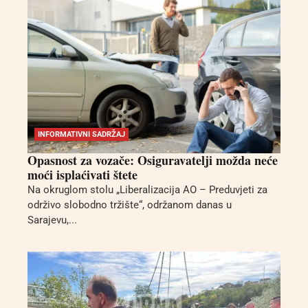
INFORMATIVNI SADRŽAJ
Opasnost za vozače: Osiguravatelji možda neće
moći isplaćivati štete
Na okruglom stolu „Liberalizacija AO – Preduvjeti za
održivo slobodno tržište“, održanom danas u
Sarajevu,...