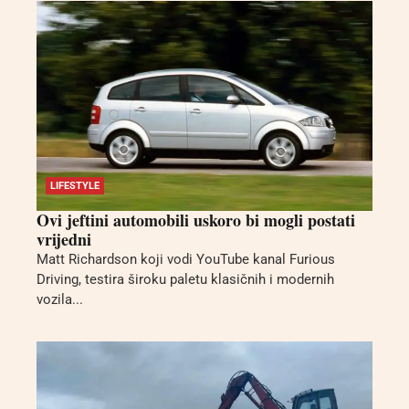
LIFESTYLE
Ovi jeftini automobili uskoro bi mogli postati
vrijedni
Matt Richardson koji vodi YouTube kanal Furious
Driving, testira široku paletu klasičnih i modernih
vozila...