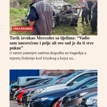
CRNA KRONIKA
Tarik izvukao Mercedes sa tijelima: “Vadio
sam unesrećene i prije ali ovo sad je da ti srce
pukne”
U ranim jutarnjim satima dogodila se tragedija u
mjestu Dobrinje kod Visokog u kojoj su...