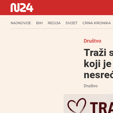
NAJNOVIJE
BIH
REGIJA
SVIJET
CRNA KRONIKA
Društvo
Traži 
koji 
nesre
Društvo