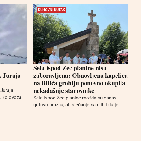
DUHOVNI KUTAK
Sela ispod Zec planine nisu
. Juraja
zaboravljena: Obnovljena kapelica
na Bilića groblju ponovno okupila
nekadašnje stanovnike
 Juraja
9. kolovoza
Sela ispod Zec planine možda su danas
gotovo prazna, ali sjećanje na njih i dalje...