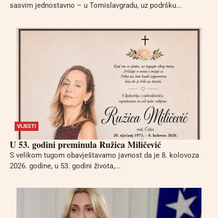
sasvim jednostavno – u Tomislavgradu, uz podršku...
VIJESTI
U 53. godini preminula Ružica Miličević
S velikom tugom obavještavamo javnost da je 8. kolovoza
2026. godine, u 53. godini života,...