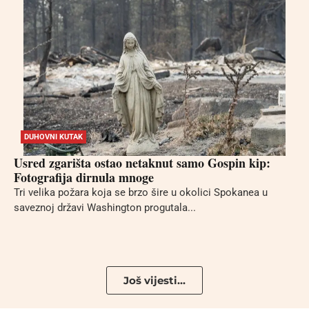
DUHOVNI KUTAK
Usred zgarišta ostao netaknut samo Gospin kip:
Fotografija dirnula mnoge
Tri velika požara koja se brzo šire u okolici Spokanea u
saveznoj državi Washington progutala...
Još vijesti...