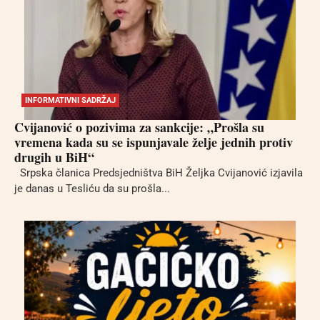
INFORMATIVNI SADRŽAJ
Cvijanović o pozivima za sankcije: „Prošla su
vremena kada su se ispunjavale želje jednih protiv
drugih u BiH“
Srpska članica Predsjedništva BiH Željka Cvijanović izjavila
je danas u Tesliću da su prošla...