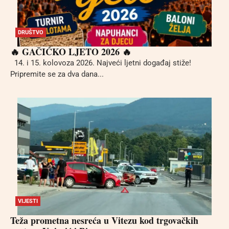
DRUŠTVO
🔥 GAČIĆKO LJETO 2026 🔥
14. i 15. kolovoza 2026. Najveći ljetni događaj stiže!
Pripremite se za dva dana...
VIJESTI
Teža prometna nesreća u Vitezu kod trgovačkih