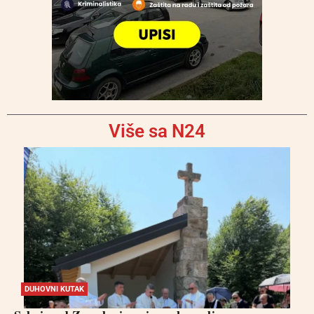
Više sa N24
DUHOVNI KUTAK