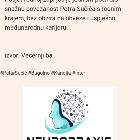
snažnu povezanost Petra Sučića s rodnim
krajem, bez obzira na obveze i uspješnu
međunarodnu karijeru.
izvor: Vecernji.ba
#PetarSučić #Bugojno #Kandija #Inter