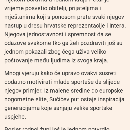
vrijeme posvetio obitelji, prijateljima i
mještanima koji s ponosom prate svaki njegov
nastup u dresu hrvatske reprezentacije i Intera.
Njegova jednostavnost i spremnost da se
odazove svakome tko ga želi pozdraviti još su
jednom pokazali zbog čega uživa veliko
poštovanje među ljudima iz svoga kraja.
Mnogi vjeruju kako će upravo ovakvi susreti
dodatno motivirati mlade sportaše da slijede
njegov primjer. Iz malene sredine do europske
nogometne elite, Sučićev put ostaje inspiracija
generacijama koje sanjaju velike sportske
uspjehe.
Posjet rodnoj župi još je jednom potvrdio