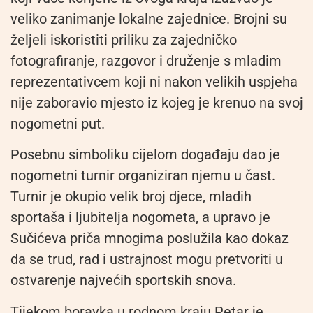
veliko zanimanje lokalne zajednice. Brojni su
željeli iskoristiti priliku za zajedničko
fotografiranje, razgovor i druženje s mladim
reprezentativcem koji ni nakon velikih uspjeha
nije zaboravio mjesto iz kojeg je krenuo na svoj
nogometni put.
Posebnu simboliku cijelom događaju dao je
nogometni turnir organiziran njemu u čast.
Turnir je okupio velik broj djece, mladih
sportaša i ljubitelja nogometa, a upravo je
Sučićeva priča mnogima poslužila kao dokaz
da se trud, rad i ustrajnost mogu pretvoriti u
ostvarenje najvećih sportskih snova.
Tijekom boravka u rodnom kraju Petar je