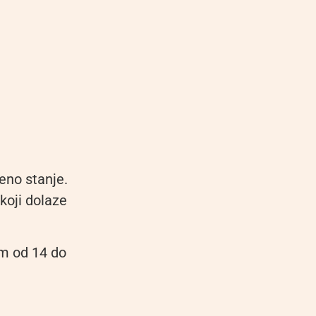
eno stanje.
koji dolaze
om od 14 do