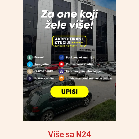
Više sa N24