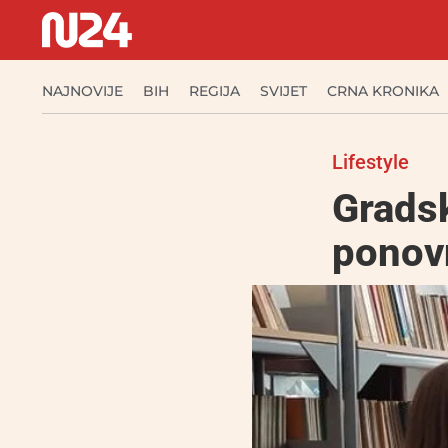
NAJNOVIJE
BIH
REGIJA
SVIJET
CRNA KRONIKA
Lifestyle
Gradsk
ponovn