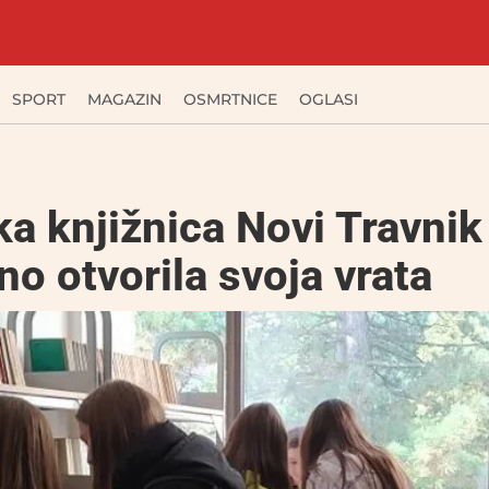
SPORT
MAGAZIN
OSMRTNICE
OGLASI
a knjižnica Novi Travnik
o otvorila svoja vrata