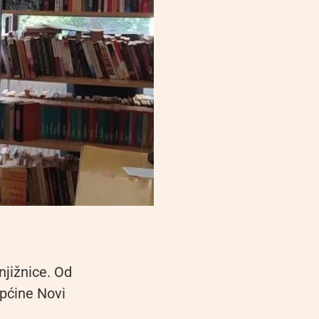
njižnice. Od
Općine Novi