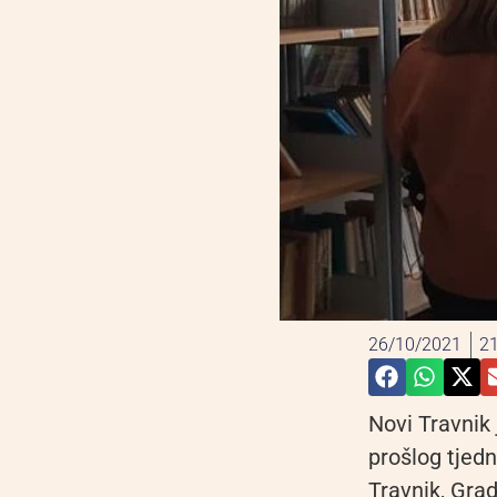
26/10/2021
21
Novi Travnik 
prošlog tjedn
Travnik, Grad