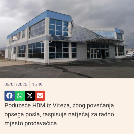
05/01/2026
15:49
Poduzeće HBM iz Viteza, zbog povećanja
opsega posla, raspisuje natječaj za radno
mjesto prodavačica.