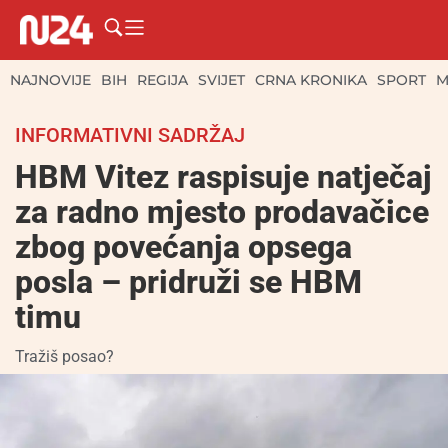
NAJNOVIJE
BIH
REGIJA
SVIJET
CRNA KRONIKA
SPORT
M
INFORMATIVNI SADRŽAJ
HBM Vitez raspisuje natječaj
za radno mjesto prodavačice
zbog povećanja opsega
posla – pridruži se HBM
timu
Tražiš posao?