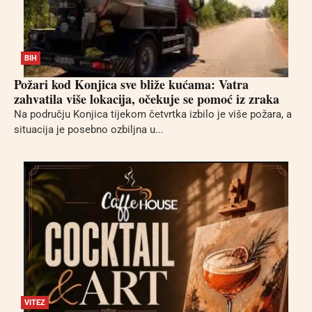
BIH
Požari kod Konjica sve bliže kućama: Vatra
zahvatila više lokacija, očekuje se pomoć iz zraka
Na području Konjica tijekom četvrtka izbilo je više požara, a
situacija je posebno ozbiljna u...
VITEZ