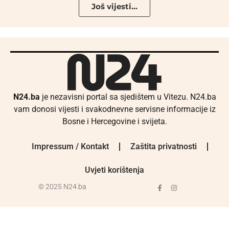
Još vijesti...
N24.ba
je nezavisni portal sa sjedištem u Vitezu. N24.ba
vam donosi vijesti i svakodnevne servisne informacije iz
Bosne i Hercegovine i svijeta.
Impressum / Kontakt
Zaštita privatnosti
Uvjeti korištenja
© 2025 N24.ba