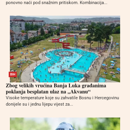
ponovno naći pod snažnim pritiskom. Kombinacija...
BIH
Zbog velikih vrućina Banja Luka građanima
poklanja besplatan ulaz na „Akvanu“
Visoke temperature koje su zahvatile Bosnu i Hercegovinu
donijele su i jednu lijepu vijest za...