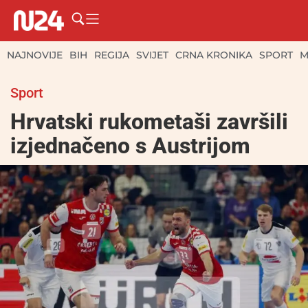
NAJNOVIJE
BIH
REGIJA
SVIJET
CRNA KRONIKA
SPORT
M
Sport
Hrvatski rukometaši završili
izjednačeno s Austrijom