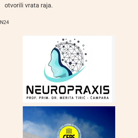
otvorili vrata raja.
N24