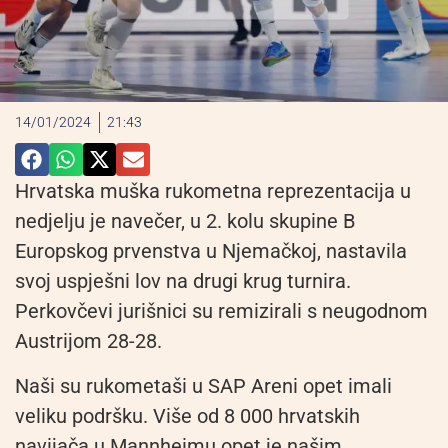
14/01/2024
21:43
Hrvatska muška rukometna reprezentacija u
nedjelju je navečer, u 2. kolu skupine B
Europskog prvenstva u Njemačkoj, nastavila
svoj uspješni lov na drugi krug turnira.
Perkovčevi jurišnici su remizirali s neugodnom
Austrijom 28-28.
Naši su rukometaši u SAP Areni opet imali
veliku podršku. Više od 8 000 hrvatskih
navijača u Mannheimu opet je našim