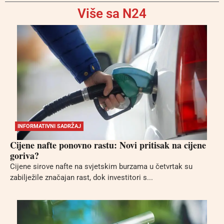
Više sa N24
INFORMATIVNI SADRŽAJ
Cijene nafte ponovno rastu: Novi pritisak na cijene
goriva?
Cijene sirove nafte na svjetskim burzama u četvrtak su
zabilježile značajan rast, dok investitori s...