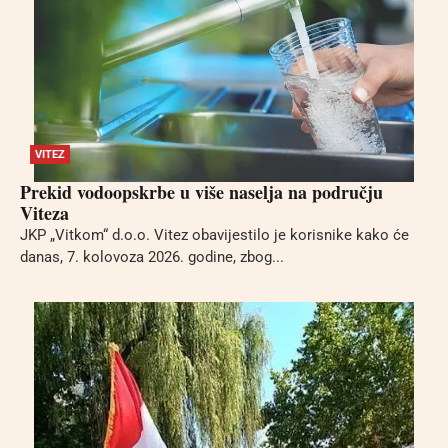
VITEZ
Prekid vodoopskrbe u više naselja na području
Viteza
JKP „Vitkom“ d.o.o. Vitez obavijestilo je korisnike kako će
danas, 7. kolovoza 2026. godine, zbog...