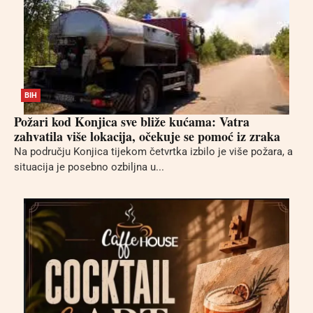
BIH
Požari kod Konjica sve bliže kućama: Vatra
zahvatila više lokacija, očekuje se pomoć iz zraka
Na području Konjica tijekom četvrtka izbilo je više požara, a
situacija je posebno ozbiljna u...