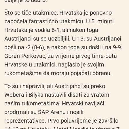
Što se tiče utakmice, Hrvatska je ponovno
započela fantastično utakmicu. U 5. minuti
Hrvatska je vodila 6-1, ali nakon toga
Austrijanci su se uozbiljili. U 13. su Austrijanci
došli na -2 (8-6), a nakon toga su došli i na 9-9.
Goran Perkovac, za vrijeme prvog time-outa
Hrvatske u utakmici, naglasio je svojim
rukometašima da moraju pojačati obranu.
To su i napravili, ali Austrijanci su preko
Webera i Bilyka nastavili disati za vratom
našim rukometašima. Hrvatski navijači
prodrmali su SAP Arenu i nosili
reprezentativce. Prvo poluvrijeme je završilo