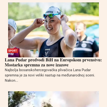
SPORT
Lana Pudar predvodi BiH na Europskom prvenstvu:
Mostarka spremna za nove izazove
Najbolja bosanskohercegovačka plivačica Lana Pudar
spremna je za novi veliki nastup na međunarodnoj sceni.
Nakon...