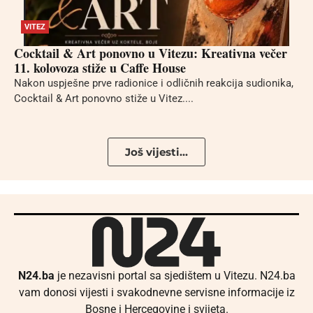
VITEZ
Cocktail & Art ponovno u Vitezu: Kreativna večer
11. kolovoza stiže u Caffe House
Nakon uspješne prve radionice i odličnih reakcija sudionika,
Cocktail & Art ponovno stiže u Vitez....
Još vijesti...
N24.ba
je nezavisni portal sa sjedištem u Vitezu. N24.ba
vam donosi vijesti i svakodnevne servisne informacije iz
Bosne i Hercegovine i svijeta.