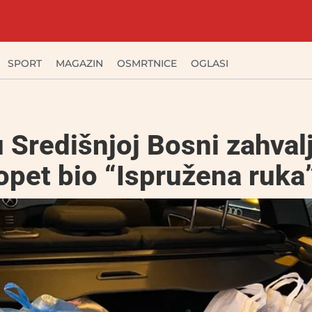
SPORT
MAGAZIN
OSMRTNICE
OGLASI
Središnjoj Bosni zahvalj
pet bio “Ispružena ruka