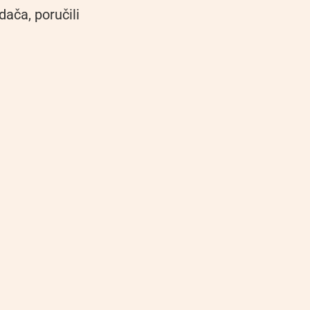
dača, poručili