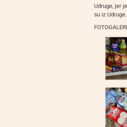
Udruge, jer j
su iz Udruge.
FOTOGALERI