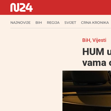
NAJNOVIJE
BIH
REGIJA
SVIJET
CRNA KRONIKA
BiH
,
Vijesti
HUM u 
vama o