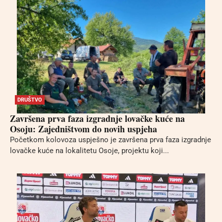
DRUŠTVO
Završena prva faza izgradnje lovačke kuće na
Osoju: Zajedništvom do novih uspjeha
Početkom kolovoza uspješno je završena prva faza izgradnje
lovačke kuće na lokalitetu Osoje, projektu koji...