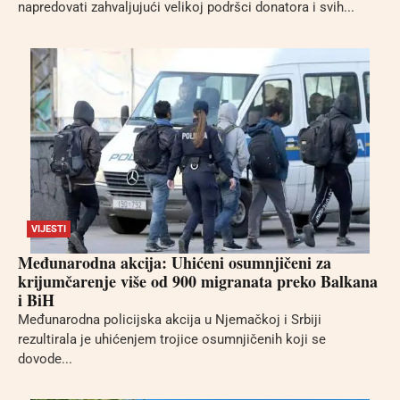
napredovati zahvaljujući velikoj podršci donatora i svih...
VIJESTI
Međunarodna akcija: Uhićeni osumnjičeni za
krijumčarenje više od 900 migranata preko Balkana
i BiH
Međunarodna policijska akcija u Njemačkoj i Srbiji
rezultirala je uhićenjem trojice osumnjičenih koji se
dovode...