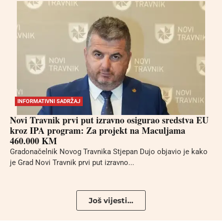
INFORMATIVNI SADRŽAJ
Novi Travnik prvi put izravno osigurao sredstva EU
kroz IPA program: Za projekt na Maculjama
460.000 KM
Gradonačelnik Novog Travnika Stjepan Dujo objavio je kako
je Grad Novi Travnik prvi put izravno...
Još vijesti...