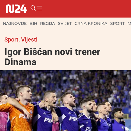
NAJNOVIJE
BIH
REGIJA
SVIJET
CRNA KRONIKA
SPORT
M
Sport
,
Vijesti
Igor Bišćan novi trener
Dinama