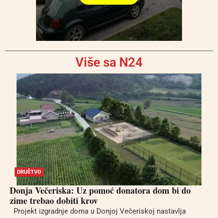
Više sa N24
DRUŠTVO
Donja Večeriska: Uz pomoć donatora dom bi do
zime trebao dobiti krov
Projekt izgradnje doma u Donjoj Večeriskoj nastavlja