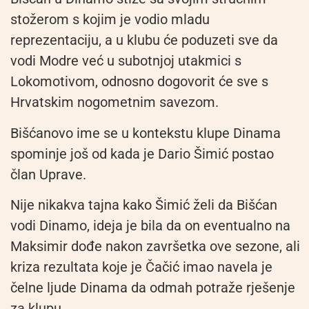
stožerom s kojim je vodio mladu
reprezentaciju, a u klubu će poduzeti sve da
vodi Modre već u subotnjoj utakmici s
Lokomotivom, odnosno dogovorit će sve s
Hrvatskim nogometnim savezom.
Bišćanovo ime se u kontekstu klupe Dinama
spominje još od kada je Dario Šimić postao
član Uprave.
Nije nikakva tajna kako Šimić želi da Bišćan
vodi Dinamo, ideja je bila da on eventualno na
Maksimir dođe nakon završetka ove sezone, ali
kriza rezultata koje je Čačić imao navela je
čelne ljude Dinama da odmah potraže rješenje
za klupu.