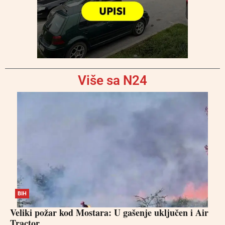
Više sa N24
BIH
Veliki požar kod Mostara: U gašenje uključen i Air
Tractor