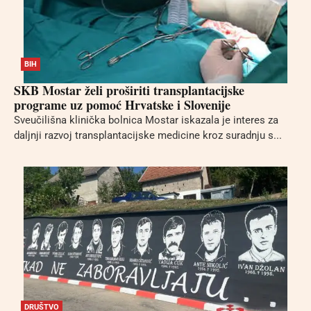
BIH
SKB Mostar želi proširiti transplantacijske
programe uz pomoć Hrvatske i Slovenije
Sveučilišna klinička bolnica Mostar iskazala je interes za
daljnji razvoj transplantacijske medicine kroz suradnju s...
DRUŠTVO