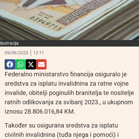
ilustracija
09/06/2023
12:11
Federalno ministarstvo financija osiguralo je
sredstva za isplatu invalidnina za ratne vojne
invalide, obitelji poginulih branitelja te nositelje
ratnih odlikovanja za svibanj 2023., u ukupnom
iznosu 28.806.016,84 KM.
Također su osigurana sredstva za isplatu
civilnih invalidnina (tuđa njega i pomoći) i