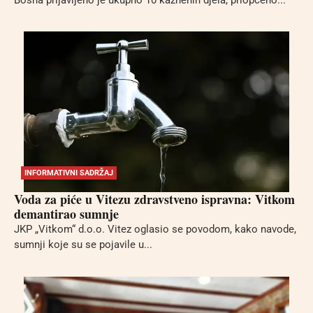
INFORMATIVNI SADRŽAJ
Voda za piće u Vitezu zdravstveno ispravna: Vitkom
demantirao sumnje
JKP „Vitkom“ d.o.o. Vitez oglasio se povodom, kako navode,
sumnji koje su se pojavile u...