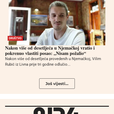
DRUŠTVO
Nakon više od desetljeća u Njemačkoj vratio i
pokrenuo vlastiti posao: „Nisam požalio“
Nakon više od desetljeća provedenih u Njemačkoj, Vilim
Rubić iz Livna prije tri godine odlučio...
Još vijesti...