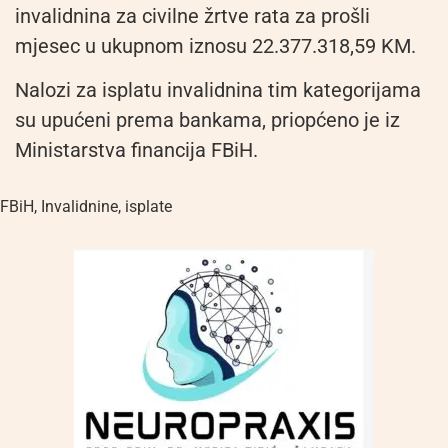
invalidnina za civilne žrtve rata za prošli
mjesec u ukupnom iznosu 22.377.318,59 KM.
Nalozi za isplatu invalidnina tim kategorijama
su upućeni prema bankama, priopćeno je iz
Ministarstva financija FBiH.
FBiH
,
Invalidnine
,
isplate