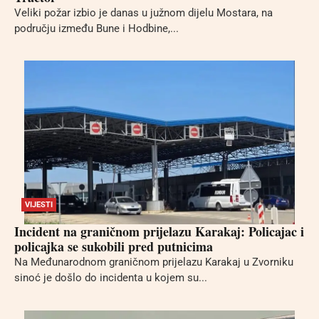
Veliki požar izbio je danas u južnom dijelu Mostara, na
području između Bune i Hodbine,...
VIJESTI
Incident na graničnom prijelazu Karakaj: Policajac i
policajka se sukobili pred putnicima
Na Međunarodnom graničnom prijelazu Karakaj u Zvorniku
sinoć je došlo do incidenta u kojem su...