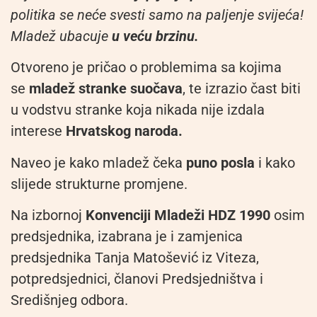
politika se neće svesti samo na paljenje svijeća!
Mladež ubacuje
u veću brzinu.
Otvoreno je pričao o problemima sa kojima
se
mladež stranke suočava
, te izrazio čast biti
u vodstvu stranke koja nikada nije izdala
interese
Hrvatskog naroda.
Naveo je kako mladež čeka
puno posla
i kako
slijede strukturne promjene.
Na izbornoj
Konvenciji Mladeži HDZ 1990
osim
predsjednika, izabrana je i zamjenica
predsjednika Tanja Matošević iz Viteza,
potpredsjednici, članovi Predsjedništva i
Središnjeg odbora.