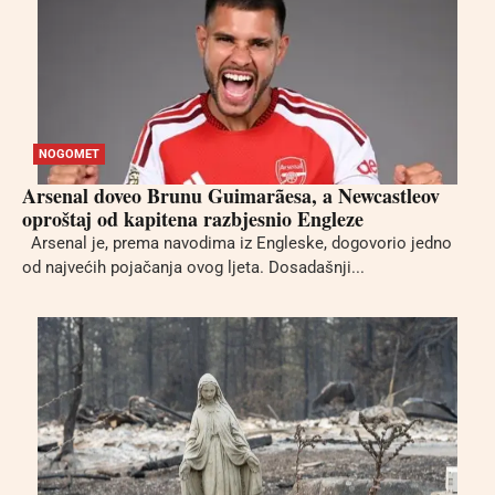
NOGOMET
Arsenal doveo Brunu Guimarãesa, a Newcastleov
oproštaj od kapitena razbjesnio Engleze
Arsenal je, prema navodima iz Engleske, dogovorio jedno
od najvećih pojačanja ovog ljeta. Dosadašnji...