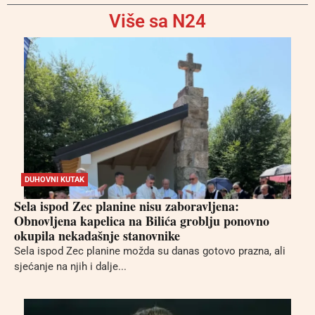
Više sa N24
DUHOVNI KUTAK
Sela ispod Zec planine nisu zaboravljena:
Obnovljena kapelica na Bilića groblju ponovno
okupila nekadašnje stanovnike
Sela ispod Zec planine možda su danas gotovo prazna, ali
sjećanje na njih i dalje...