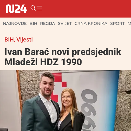
NAJNOVIJE
BIH
REGIJA
SVIJET
CRNA KRONIKA
SPORT
M
BiH
,
Vijesti
Ivan Barać novi predsjednik
Mladeži HDZ 1990