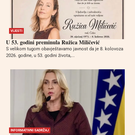
VIJESTI
U 53. godini preminula Ružica Miličević
S velikom tugom obavještavamo javnost da je 8. kolovoza
2026. godine, u 53. godini života,...
INFORMATIVNI SADRŽAJ