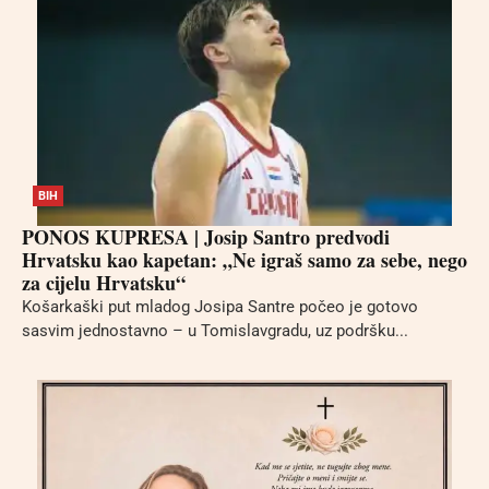
BIH
PONOS KUPRESA | Josip Santro predvodi
Hrvatsku kao kapetan: „Ne igraš samo za sebe, nego
za cijelu Hrvatsku“
Košarkaški put mladog Josipa Santre počeo je gotovo
sasvim jednostavno – u Tomislavgradu, uz podršku...