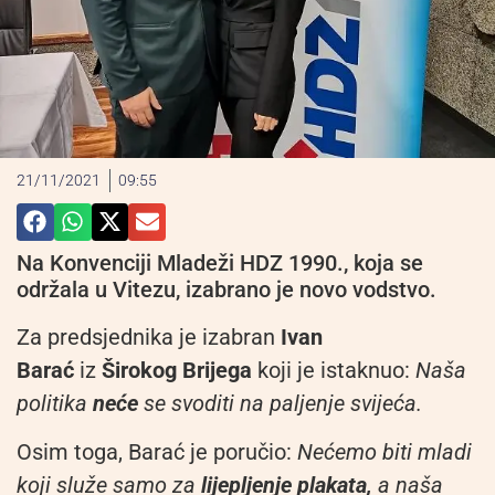
21/11/2021
09:55
Na Konvenciji Mladeži HDZ 1990., koja se
održala u Vitezu, izabrano je novo vodstvo.
Za predsjednika je izabran
Ivan
Barać
iz
Širokog Brijega
koji je istaknuo:
Naša
politika
neće
se svoditi na paljenje svijeća.
Osim toga, Barać je poručio:
Nećemo biti mladi
koji služe samo za
lijepljenje plakata,
a naša