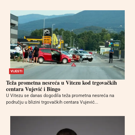
VIJESTI
Teža prometna nesreća u Vitezu kod trgovačkih
centara Vujević i Bingo
U Vitezu se danas dogodila teža prometna nesreća na
području u blizini trgovačkih centara Vujević...