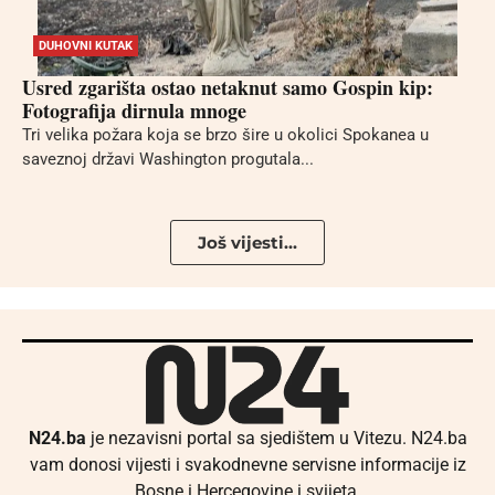
DUHOVNI KUTAK
Usred zgarišta ostao netaknut samo Gospin kip:
Fotografija dirnula mnoge
Tri velika požara koja se brzo šire u okolici Spokanea u
saveznoj državi Washington progutala...
Još vijesti...
N24.ba
je nezavisni portal sa sjedištem u Vitezu. N24.ba
vam donosi vijesti i svakodnevne servisne informacije iz
Bosne i Hercegovine i svijeta.