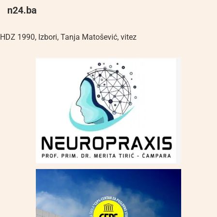
n24.ba
HDZ 1990
,
Izbori
,
Tanja Matošević
,
vitez