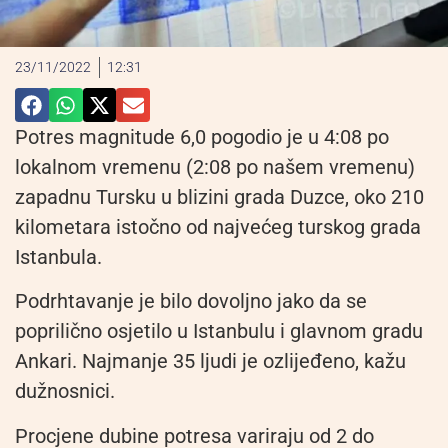
23/11/2022
12:31
Potres magnitude 6,0 pogodio je u 4:08 po
lokalnom vremenu (2:08 po našem vremenu)
zapadnu Tursku u blizini grada Duzce, oko 210
kilometara istočno od najvećeg turskog grada
Istanbula.
Podrhtavanje je bilo dovoljno jako da se
poprilično osjetilo u Istanbulu i glavnom gradu
Ankari. Najmanje 35 ljudi je ozlijeđeno, kažu
dužnosnici.
Procjene dubine potresa variraju od 2 do