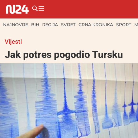
NAJNOVIJE
BIH
REGIJA
SVIJET
CRNA KRONIKA
SPORT
M
Vijesti
Jak potres pogodio Tursku