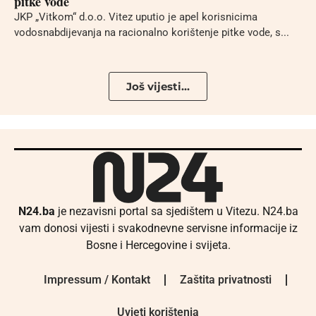
pitke vode
JKP „Vitkom“ d.o.o. Vitez uputio je apel korisnicima
vodosnabdijevanja na racionalno korištenje pitke vode, s...
Još vijesti...
N24.ba
je nezavisni portal sa sjedištem u Vitezu. N24.ba
vam donosi vijesti i svakodnevne servisne informacije iz
Bosne i Hercegovine i svijeta.
Impressum / Kontakt
Zaštita privatnosti
Uvjeti korištenja