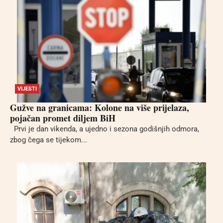
VIJESTI
Gužve na granicama: Kolone na više prijelaza,
pojačan promet diljem BiH
Prvi je dan vikenda, a ujedno i sezona godišnjih odmora,
zbog čega se tijekom...