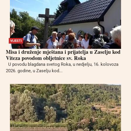
VIJESTI
Misa i druženje mještana i prijatelja u Zaselju kod
Viteza povodom obljetnice sv. Roka
U povodu blagdana svetog Roka, u nedjelju, 16. kolovoza
2026. godine, u Zaselju kod...