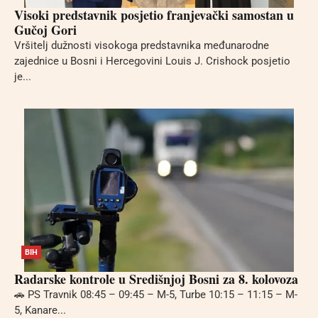
Visoki predstavnik posjetio franjevački samostan u
Gučoj Gori
Vršitelj dužnosti visokoga predstavnika međunarodne
zajednice u Bosni i Hercegovini Louis J. Crishock posjetio
je...
BIH
Radarske kontrole u Središnjoj Bosni za 8. kolovoza
🚗 PS Travnik 08:45 – 09:45 – M-5, Turbe 10:15 – 11:15 – M-
5, Kanare...