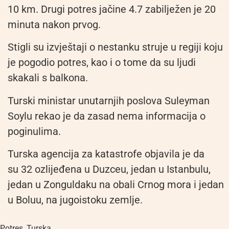
10 km. Drugi potres jačine 4.7 zabilježen je 20
minuta nakon prvog.
Stigli su izvještaji o nestanku struje u regiji koju
je pogodio potres, kao i o tome da su ljudi
skakali s balkona.
Turski ministar unutarnjih poslova Suleyman
Soylu rekao je da zasad nema informacija o
poginulima.
Turska agencija za katastrofe objavila je da
su 32 ozlijeđena u Duzceu, jedan u Istanbulu,
jedan u Zonguldaku na obali Crnog mora i jedan
u Boluu, na jugoistoku zemlje.
Potres
,
Turska