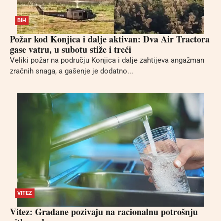
BIH
Požar kod Konjica i dalje aktivan: Dva Air Tractora
gase vatru, u subotu stiže i treći
Veliki požar na području Konjica i dalje zahtijeva angažman
zračnih snaga, a gašenje je dodatno...
VITEZ
Vitez: Građane pozivaju na racionalnu potrošnju