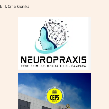
BiH
,
Crna kronika