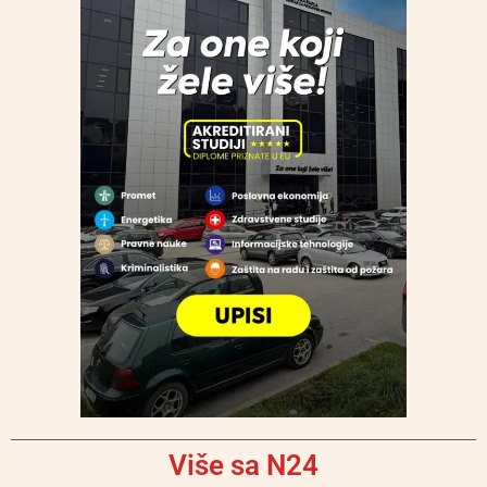
Više sa N24