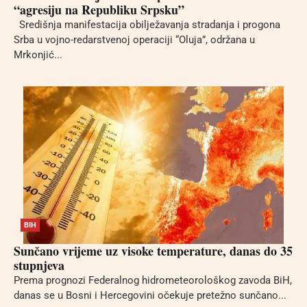
“agresiju na Republiku Srpsku”
Središnja manifestacija obilježavanja stradanja i progona
Srba u vojno-redarstvenoj operaciji “Oluja”, održana u
Mrkonjić...
BIH
Sunčano vrijeme uz visoke temperature, danas do 35
stupnjeva
Prema prognozi Federalnog hidrometeorološkog zavoda BiH,
danas se u Bosni i Hercegovini očekuje pretežno sunčano...