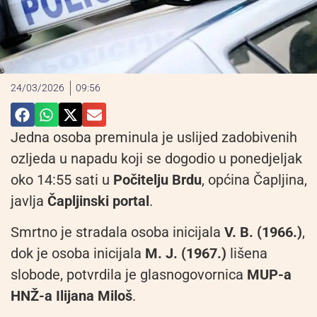
24/03/2026
09:56
Jedna osoba preminula je uslijed zadobivenih
ozljeda u napadu koji se dogodio u ponedjeljak
oko 14:55 sati u
Počitelju Brdu
, općina Čapljina,
javlja
Čapljinski portal
.
Smrtno je stradala osoba inicijala
V. B. (1966.)
,
dok je osoba inicijala
M. J. (1967.)
lišena
slobode, potvrdila je glasnogovornica
MUP-a
HNŽ-a Ilijana Miloš
.