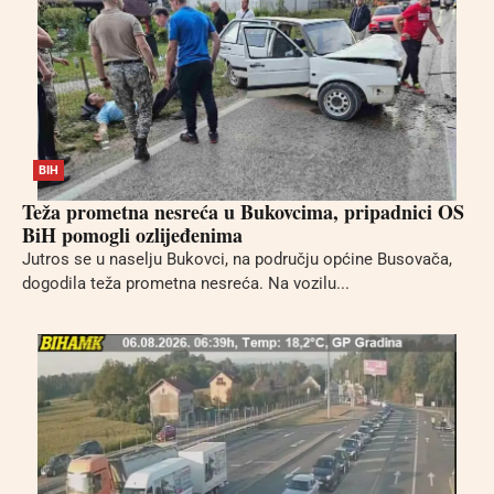
BIH
Teža prometna nesreća u Bukovcima, pripadnici OS
BiH pomogli ozlijeđenima
Jutros se u naselju Bukovci, na području općine Busovača,
dogodila teža prometna nesreća. Na vozilu...