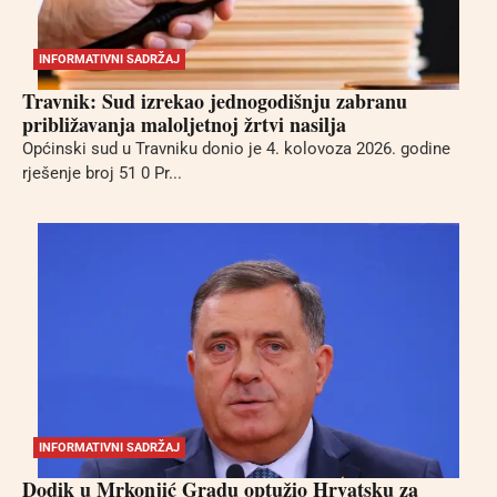
INFORMATIVNI SADRŽAJ
Travnik: Sud izrekao jednogodišnju zabranu
približavanja maloljetnoj žrtvi nasilja
Općinski sud u Travniku donio je 4. kolovoza 2026. godine
rješenje broj 51 0 Pr...
INFORMATIVNI SADRŽAJ
Dodik u Mrkonjić Gradu optužio Hrvatsku za