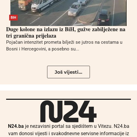
BIH
Duge kolone na izlazu iz BiH, gužve zabilježene na
tri granična prijelaza
Pojačan intenzitet prometa bilježi se jutros na cestama u
Bosni i Hercegovini, a posebno su...
Još vijesti...
N24.ba
je nezavisni portal sa sjedištem u Vitezu. N24.ba
vam donosi vijesti i svakodnevne servisne informacije iz