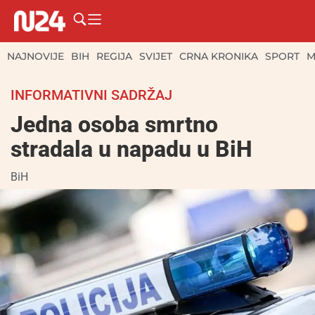
NAJNOVIJE
BIH
REGIJA
SVIJET
CRNA KRONIKA
SPORT
M
INFORMATIVNI SADRŽAJ
Jedna osoba smrtno
stradala u napadu u BiH
BiH