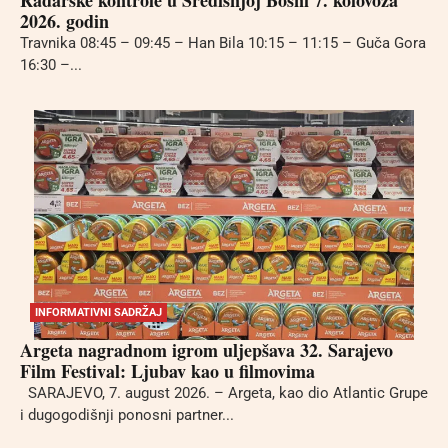
2026. godin
Travnika 08:45 – 09:45 – Han Bila 10:15 – 11:15 – Guča Gora
16:30 –...
INFORMATIVNI SADRŽAJ
Argeta nagradnom igrom uljepšava 32. Sarajevo
Film Festival: Ljubav kao u filmovima
SARAJEVO, 7. august 2026. – Argeta, kao dio Atlantic Grupe
i dugogodišnji ponosni partner...