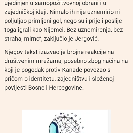
ujedinjen u samopožrtvovnoj obrani i u
zajedničkoj ideji. Nimalo ih nije uznemirio ni
poljuljao primljeni gol, nego su i prije i poslije
toga igrali kao Nijemci. Bez uznemirenja, bez
straha, mirno“, zaključio je Jergović.
Njegov tekst izazvao je brojne reakcije na
društvenim mrežama, posebno zbog načina na
koji je pogodak protiv Kanade povezao s
pričom o identitetu, zajedništvu i složenoj
povijesti Bosne i Hercegovine.