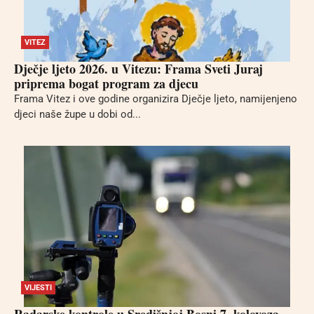
VITEZ
Dječje ljeto 2026. u Vitezu: Frama Sveti Juraj
priprema bogat program za djecu
Frama Vitez i ove godine organizira Dječje ljeto, namijenjeno
djeci naše župe u dobi od...
VIJESTI
Radarske kontrole u Središnjoj Bosni 7. kolovoza