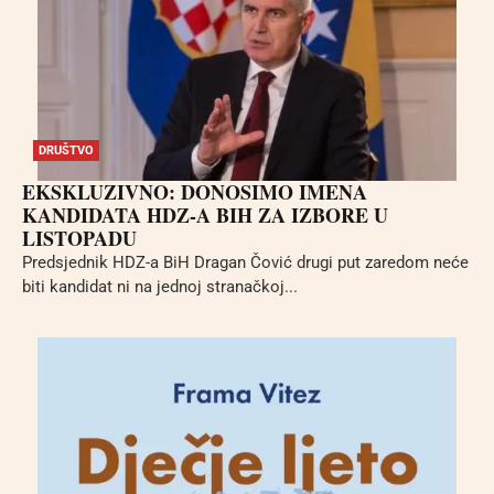
DRUŠTVO
EKSKLUZIVNO: DONOSIMO IMENA
KANDIDATA HDZ-A BIH ZA IZBORE U
LISTOPADU
Predsjednik HDZ-a BiH Dragan Čović drugi put zaredom neće
biti kandidat ni na jednoj stranačkoj...