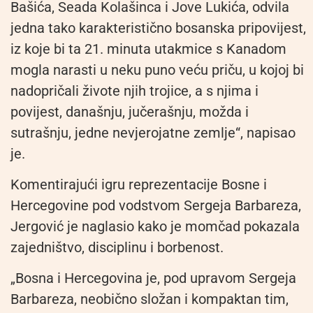
Bašića, Seada Kolašinca i Jove Lukića, odvila
jedna tako karakteristično bosanska pripovijest,
iz koje bi ta 21. minuta utakmice s Kanadom
mogla narasti u neku puno veću priču, u kojoj bi
nadopričali živote njih trojice, a s njima i
povijest, današnju, jučerašnju, možda i
sutrašnju, jedne nevjerojatne zemlje“, napisao
je.
Komentirajući igru reprezentacije Bosne i
Hercegovine pod vodstvom Sergeja Barbareza,
Jergović je naglasio kako je momčad pokazala
zajedništvo, disciplinu i borbenost.
„Bosna i Hercegovina je, pod upravom Sergeja
Barbareza, neobično složan i kompaktan tim,