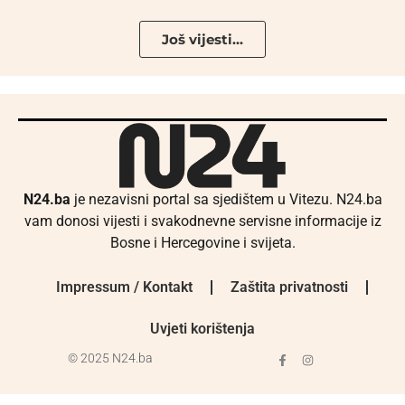
Još vijesti...
N24.ba
je nezavisni portal sa sjedištem u Vitezu. N24.ba
vam donosi vijesti i svakodnevne servisne informacije iz
Bosne i Hercegovine i svijeta.
Impressum / Kontakt
Zaštita privatnosti
Uvjeti korištenja
© 2025 N24.ba