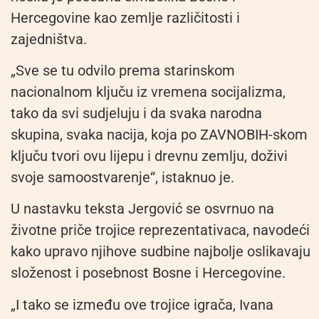
Hercegovine kao zemlje različitosti i
zajedništva.
„Sve se tu odvilo prema starinskom
nacionalnom ključu iz vremena socijalizma,
tako da svi sudjeluju i da svaka narodna
skupina, svaka nacija, koja po ZAVNOBIH-skom
ključu tvori ovu lijepu i drevnu zemlju, doživi
svoje samoostvarenje“, istaknuo je.
U nastavku teksta Jergović se osvrnuo na
životne priče trojice reprezentativaca, navodeći
kako upravo njihove sudbine najbolje oslikavaju
složenost i posebnost Bosne i Hercegovine.
„I tako se između ove trojice igrača, Ivana