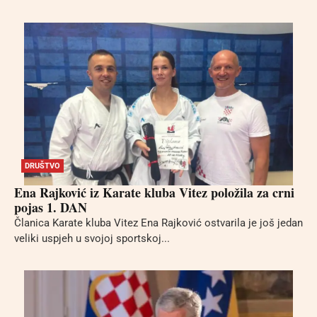
DRUŠTVO
Ena Rajković iz Karate kluba Vitez položila za crni
pojas 1. DAN
Članica Karate kluba Vitez Ena Rajković ostvarila je još jedan
veliki uspjeh u svojoj sportskoj...