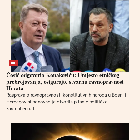
BIH
Ćosić odgovorio Konakoviću: Umjesto etničkog
prebrojavanja, osigurajte stvarnu ravnopravnost
Hrvata
Rasprava o ravnopravnosti konstitutivnih naroda u Bosni i
Hercegovini ponovno je otvorila pitanje političke
zastupljenosti...