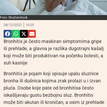
Foto: Shutterstock
28/12/2022
10:25
Bronhitis je često maskiran simptomima gripe
ili prehlade, a glavna je razlika dugotrajni kašalj
koji može biti produktivan na početku bolesti, a
suh kasnije
Bronhitis je pojam koji opisuje upalu sluznice
bronha ili dušnica kojima zrak prolazi u i izvan
pluća. Osobe koje pate od bronhitisa često
iskašljavaju gustu bezbojnu sluz. Bronhitis
može biti akutan ili kroničan, a osim iz prehlade