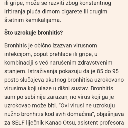
ili gripe, može se razviti zbog konstantnog
iritiranja pluća dimom cigarete ili drugim
štetnim kemikalijama.
Što uzrokuje bronhitis?
Bronhitis je obično izazvan virusnom
infekcijom, poput prehlade ili gripe, u
kombinaciji s već narušenim zdravstvenim
stanjem. Istraživanja pokazuju da je 85 do 95
posto slučajeva akutnog bronhitisa uzrokovano
virusima koji ulaze u dišni sustav. Bronhitis
sam po sebi nije zarazan, no virus koji ga je
uzrokovao može biti. “Ovi virusi ne uzrokuju
nužno bronhitis kod svih domaćina”, objašnjava
za SELF liječnik Kanao Otsu, asistent profesora