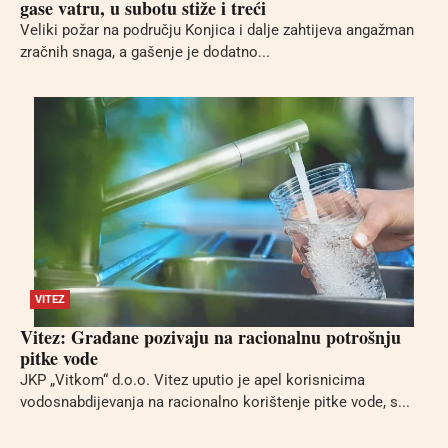
gase vatru, u subotu stiže i treći
Veliki požar na području Konjica i dalje zahtijeva angažman
zračnih snaga, a gašenje je dodatno...
VITEZ
Vitez: Građane pozivaju na racionalnu potrošnju
pitke vode
JKP „Vitkom“ d.o.o. Vitez uputio je apel korisnicima
vodosnabdijevanja na racionalno korištenje pitke vode, s...