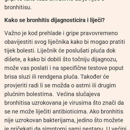
bronhitisu.
Kako se bronhitis dijagnosticira i liječi?
Važno je kod prehlade i gripe pravovremeno
obavijestiti svog liječnika kako bi mogao pratiti
tijek bolesti. Liječnik će poslušati pluća dok
dišete, a kako bi dobili što točniju dijagnozu,
može vas poslati i na specifične testove poput
brisa sluzi ili rendgena pluća. Također će
provjeriti radi li se možda o astmi ili drugim
plućnim bolestima. Većina slučajeva
bronhitisa uzrokovana je virusima što znači da
se ne može liječiti antibioticima. Ako bronhitis
nije uzrokovan bakterijama, jedino što možete
je pričekati da simptomi sami nestanu. U većini