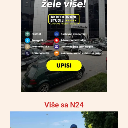
Više sa N24