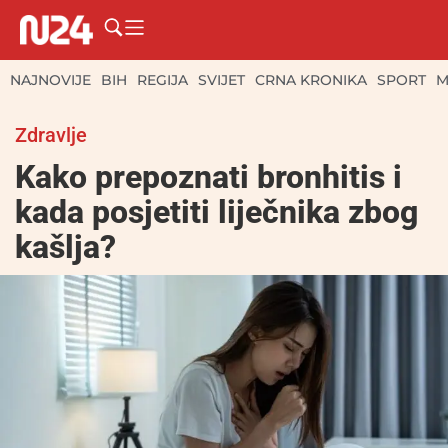
NAJNOVIJE
BIH
REGIJA
SVIJET
CRNA KRONIKA
SPORT
M
Zdravlje
Kako prepoznati bronhitis i
kada posjetiti liječnika zbog
kašlja?