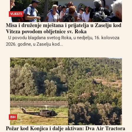
VIJESTI
Misa i druženje mještana i prijatelja u Zaselju kod
Viteza povodom obljetnice sv. Roka
U povodu blagdana svetog Roka, u nedjelju, 16. kolovoza
2026. godine, u Zaselju kod...
BIH
Požar kod Konjica i dalje aktivan: Dva Air Tractora